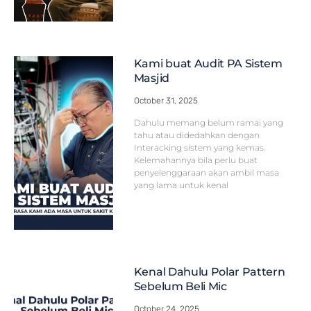
Kami buat Audit PA Sistem
Masjid
October 31, 2025
Dahulu memang belum ramai yang
tahu atau didedahkan dengan
Interacking sistem yang kemas.
Kelemahannya bila perlu buat
penyelenggaraan akan ambil masa
yang lama untuk kenal
Kenal Dahulu Polar Pattern
Sebelum Beli Mic
October 24, 2025