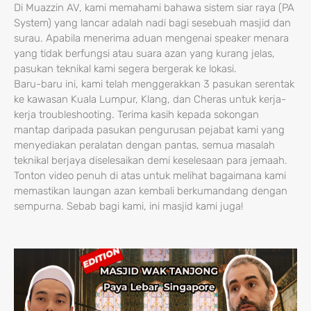
Di Muazzin AV, kami memahami bahawa sistem siar raya (PA
System) yang lancar adalah nadi bagi sesebuah masjid dan
surau. Apabila menerima aduan mengenai speaker menara
yang tidak berfungsi atau suara azan yang kurang jelas,
pasukan teknikal kami segera bergerak ke lokasi.
Baru-baru ini, kami telah menggerakkan 3 pasukan serentak
ke kawasan Kuala Lumpur, Klang, dan Cheras untuk kerja-
kerja troubleshooting. Terima kasih kepada sokongan
mantap daripada pasukan pengurusan pejabat kami yang
menyediakan peralatan dengan pantas, semua masalah
teknikal berjaya diselesaikan demi keselesaan para jemaah.
Tonton video penuh di atas untuk melihat bagaimana kami
memastikan laungan azan kembali berkumandang dengan
sempurna. Sebab bagi kami, ini masjid kami juga!