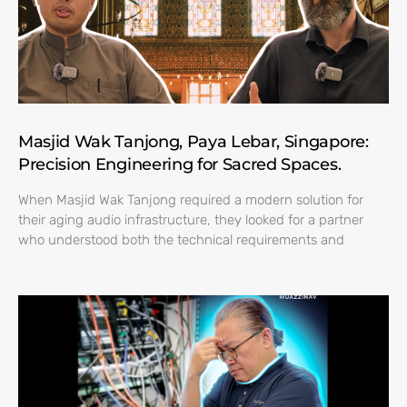
Masjid Wak Tanjong, Paya Lebar, Singapore:
Precision Engineering for Sacred Spaces.
When Masjid Wak Tanjong required a modern solution for
their aging audio infrastructure, they looked for a partner
who understood both the technical requirements and