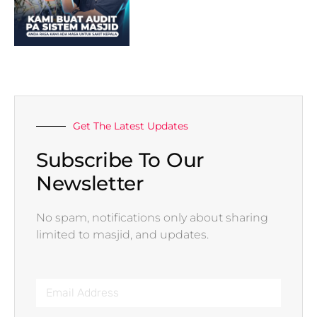
Get The Latest Updates
Subscribe To Our
Newsletter
No spam, notifications only about sharing
limited to masjid, and updates.