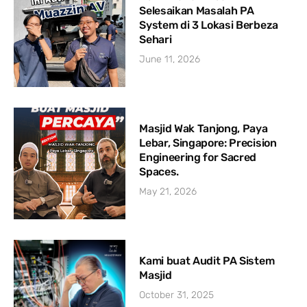
Selesaikan Masalah PA
System di 3 Lokasi Berbeza
Sehari
June 11, 2026
Masjid Wak Tanjong, Paya
Lebar, Singapore: Precision
Engineering for Sacred
Spaces.
May 21, 2026
Kami buat Audit PA Sistem
Masjid
October 31, 2025