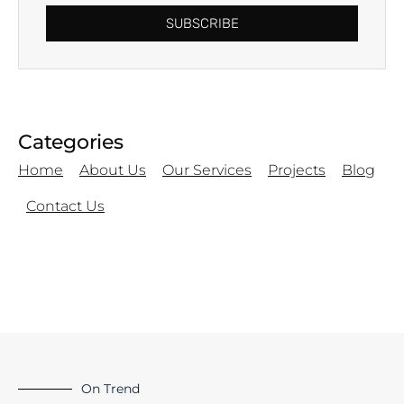
SUBSCRIBE
Categories
Home
About Us
Our Services
Projects
Blog
Contact Us
On Trend