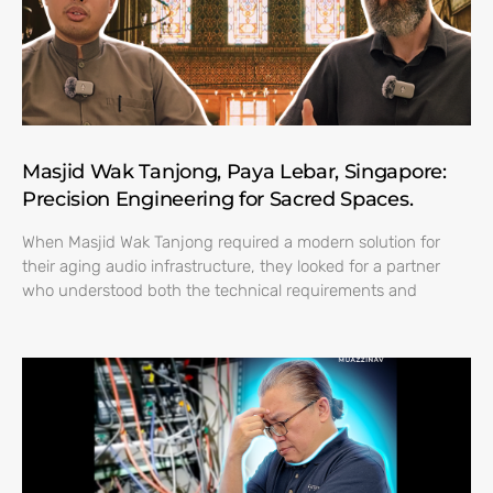
Masjid Wak Tanjong, Paya Lebar, Singapore:
Precision Engineering for Sacred Spaces.
When Masjid Wak Tanjong required a modern solution for
their aging audio infrastructure, they looked for a partner
who understood both the technical requirements and