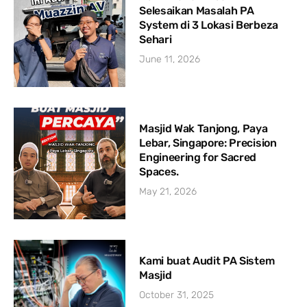
Selesaikan Masalah PA
System di 3 Lokasi Berbeza
Sehari
June 11, 2026
Masjid Wak Tanjong, Paya
Lebar, Singapore: Precision
Engineering for Sacred
Spaces.
May 21, 2026
Kami buat Audit PA Sistem
Masjid
October 31, 2025