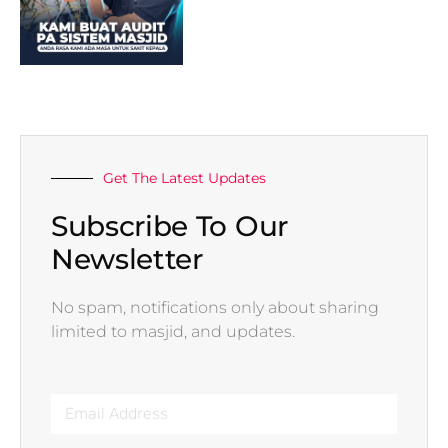
Get The Latest Updates
Subscribe To Our
Newsletter
No spam, notifications only about sharing
limited to masjid, and updates.