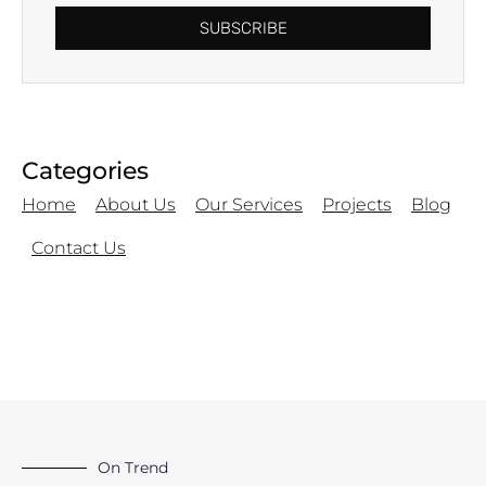
SUBSCRIBE
Categories
Home
About Us
Our Services
Projects
Blog
Contact Us
On Trend