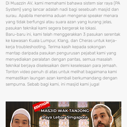
Di Muazzin AV, kami memahami bahawa sistem siar raya (PA
System) yang lancar adalah nadi bagi sesebuah masjid dan
surau. Apabila menerima aduan mengenai speaker menara
yang tidak berfungsi atau suara azan yang kurang jelas,
pasukan teknikal kami segera bergerak ke lokasi.
Baru-baru ini, kami telah menggerakkan 3 pasukan serentak
ke kawasan Kuala Lumpur, Klang, dan Cheras untuk kerja-
kerja troubleshooting. Terima kasih kepada sokongan
mantap daripada pasukan pengurusan pejabat kami yang
menyediakan peralatan dengan pantas, semua masalah
teknikal berjaya diselesaikan demi keselesaan para jemaah.
Tonton video penuh di atas untuk melihat bagaimana kami
memastikan laungan azan kembali berkumandang dengan
sempurna. Sebab bagi kami, ini masjid kami juga!