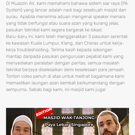
Di Muazzin AV, kami memahami bahawa sistem siar raya (PA
System) yang lancar adalah nadi bagi sesebuah masjid dan
surau. Apabila menerima aduan mengenai speaker menara
yang tidak berfungsi atau suara azan yang kurang jelas,
pasukan teknikal kami segera bergerak ke lokasi.
Baru-baru ini, kami telah menggerakkan 3 pasukan serentak
ke kawasan Kuala Lumpur, Klang, dan Cheras untuk kerja-
kerja troubleshooting. Terima kasih kepada sokongan
mantap daripada pasukan pengurusan pejabat kami yang
menyediakan peralatan dengan pantas, semua masalah
teknikal berjaya diselesaikan demi keselesaan para jemaah.
Tonton video penuh di atas untuk melihat bagaimana kami
memastikan laungan azan kembali berkumandang dengan
sempurna. Sebab bagi kami, ini masjid kami juga!