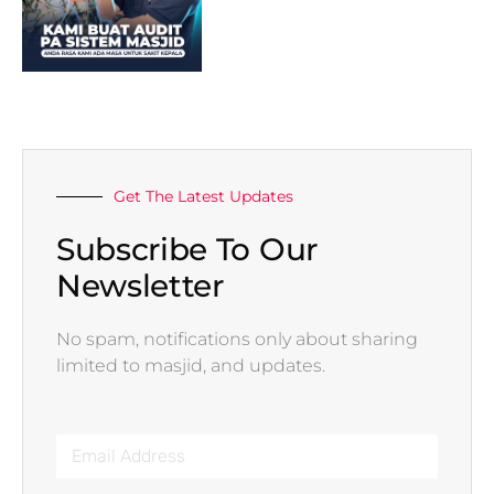
Get The Latest Updates
Subscribe To Our
Newsletter
No spam, notifications only about sharing
limited to masjid, and updates.