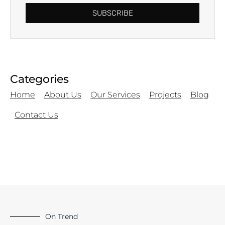
SUBSCRIBE
Categories
Home
About Us
Our Services
Projects
Blog
Contact Us
On Trend