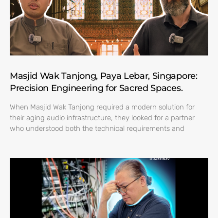
Masjid Wak Tanjong, Paya Lebar, Singapore:
Precision Engineering for Sacred Spaces.
When Masjid Wak Tanjong required a modern solution for
their aging audio infrastructure, they looked for a partner
who understood both the technical requirements and