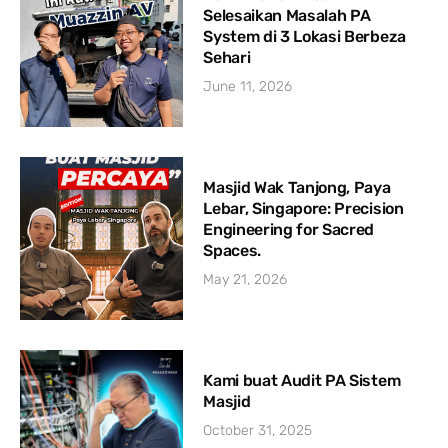
Selesaikan Masalah PA
System di 3 Lokasi Berbeza
Sehari
June 11, 2026
Masjid Wak Tanjong, Paya
Lebar, Singapore: Precision
Engineering for Sacred
Spaces.
May 21, 2026
Kami buat Audit PA Sistem
Masjid
October 31, 2025