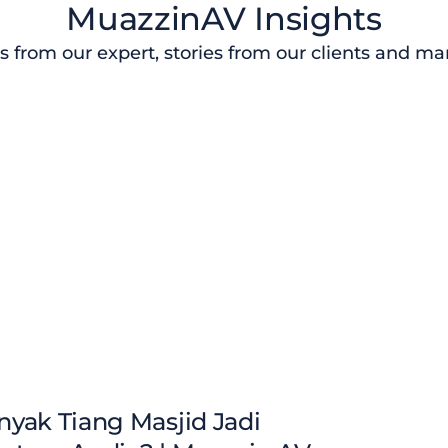
MuazzinAV Insights
s from our expert, stories from our clients and m
yak Tiang Masjid Jadi