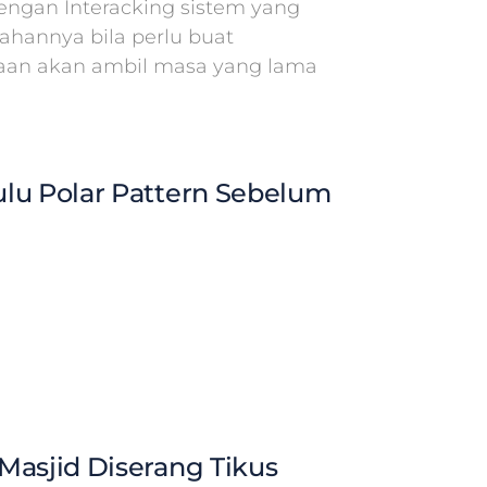
ngan Interacking sistem yang
hannya bila perlu buat
aan akan ambil masa yang lama
lu Polar Pattern Sebelum
Masjid Diserang Tikus