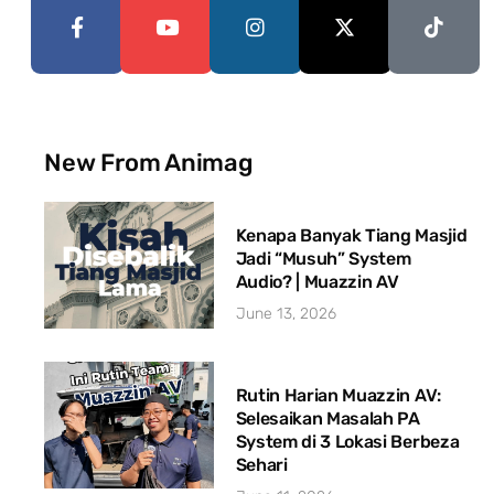
New From Animag
Kenapa Banyak Tiang Masjid
Jadi “Musuh” System
Audio? | Muazzin AV
June 13, 2026
Rutin Harian Muazzin AV:
Selesaikan Masalah PA
System di 3 Lokasi Berbeza
Sehari