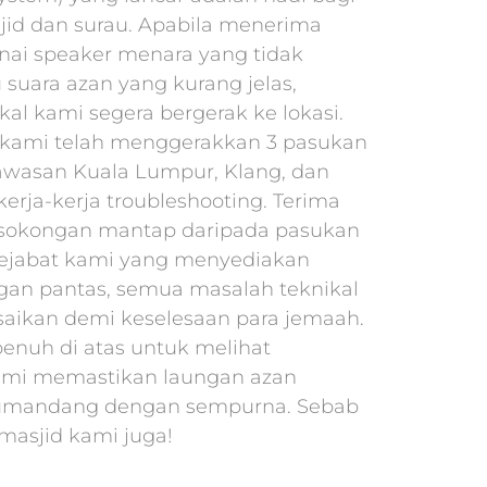
id dan surau. Apabila menerima
ai speaker menara yang tidak
 suara azan yang kurang jelas,
kal kami segera bergerak ke lokasi.
, kami telah menggerakkan 3 pasukan
awasan Kuala Lumpur, Klang, dan
erja-kerja troubleshooting. Terima
 sokongan mantap daripada pasukan
ejabat kami yang menyediakan
gan pantas, semua masalah teknikal
esaikan demi keselesaan para jemaah.
penuh di atas untuk melihat
mi memastikan laungan azan
umandang dengan sempurna. Sebab
 masjid kami juga!