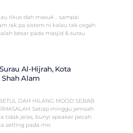
lau tikus dah masuk .. sampai
am rak pa sistem ni kalau tak cegah
salah besar pada masjid & surau
Surau Al-Hijrah, Kota
 Shah Alam
BETUL DAH HILANG MOOD SEBAB
ERMASALAH Setiap minggu jemaah
 tidak jelas, bunyi speaker pecah.
a setting pada mic