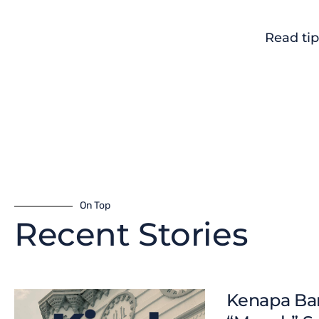
Read tip
On Top
Recent Stories
Kenapa Ban