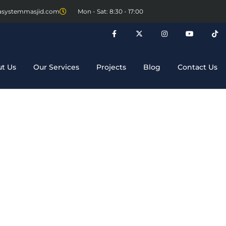
asystemmasjid.com
Mon - Sat: 8:30 - 17:00
t Us
Our Services
Projects
Blog
Contact Us