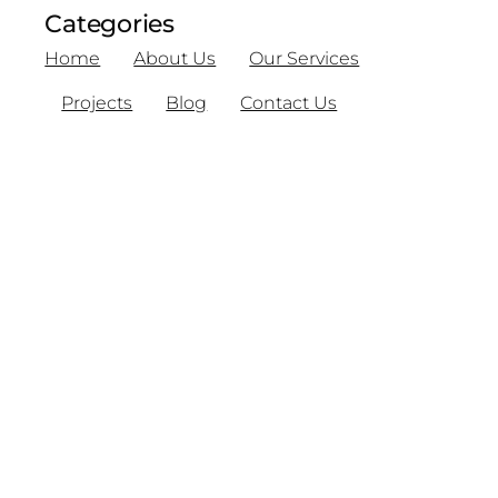
Categories
Home
About Us
Our Services
Projects
Blog
Contact Us