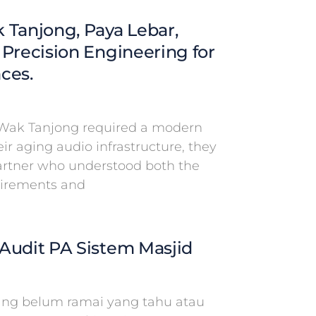
 Tanjong, Paya Lebar,
 Precision Engineering for
ces.
Wak Tanjong required a modern
eir aging audio infrastructure, they
partner who understood both the
uirements and
Audit PA Sistem Masjid
g belum ramai yang tahu atau