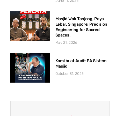
June 11, 2026
Masjid Wak Tanjong, Paya
Lebar, Singapore: Precision
Engineering for Sacred
Spaces.
May 21, 2026
Kami buat Audit PA Sistem
Masjid
October 31, 2025