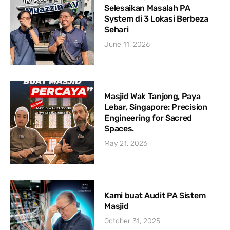
Selesaikan Masalah PA
System di 3 Lokasi Berbeza
Sehari
June 11, 2026
Masjid Wak Tanjong, Paya
Lebar, Singapore: Precision
Engineering for Sacred
Spaces.
May 21, 2026
Kami buat Audit PA Sistem
Masjid
October 31, 2025