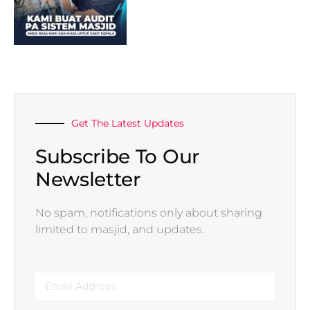
Get The Latest Updates
Subscribe To Our
Newsletter
No spam, notifications only about sharing
limited to masjid, and updates.