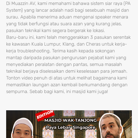
Di Muazzin AV, kami memahami bahawa sistem siar raya (PA
System) yang lancar adalah nadi bagi sesebuah masjid dan
surau. Apabila menerima aduan mengenai speaker menara
yang tidak berfungsi atau suara azan yang kurang jelas,
pasukan teknikal kami segera bergerak ke lokasi.
Baru-baru ini, kami telah menggerakkan 3 pasukan serentak
ke kawasan Kuala Lumpur, Klang, dan Cheras untuk kerja-
kerja troubleshooting. Terima kasih kepada sokongan
mantap daripada pasukan pengurusan pejabat kami yang
menyediakan peralatan dengan pantas, semua masalah
teknikal berjaya diselesaikan demi keselesaan para jemaah.
Tonton video penuh di atas untuk melihat bagaimana kami
memastikan laungan azan kembali berkumandang dengan
sempurna. Sebab bagi kami, ini masjid kami juga!