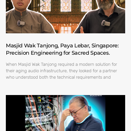
Masjid Wak Tanjong, Paya Lebar, Singapore:
Precision Engineering for Sacred Spaces.
When Masjid Wak Tanjong required a modern solution for
their aging audio infrastructure, they looked for a partner
who understood both the technical requirements and