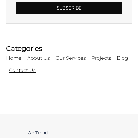
SUBSCRIBE
Categories
Home
About Us
Our Services
Projects
Blog
Contact Us
On Trend