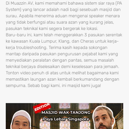
Di Muazzin AV, kami memahami bahawa sistem siar raya (PA
System) yang lancar adalah nadi bagi sesebuah masjid dan
surau. Apabila menerima aduan mengenai speaker menara
yang tidak berfungsi atau suara azan yang kurang jelas,
pasukan teknikal kami segera bergerak ke lokasi.
Baru-baru ini, kami telah menggerakkan 3 pasukan serentak
ke kawasan Kuala Lumpur, Klang, dan Cheras untuk kerja-
kerja troubleshooting. Terima kasih kepada sokongan
mantap daripada pasukan pengurusan pejabat kami yang
menyediakan peralatan dengan pantas, semua masalah
teknikal berjaya diselesaikan demi keselesaan para jemaah.
Tonton video penuh di atas untuk melihat bagaimana kami
memastikan laungan azan kembali berkumandang dengan
sempurna. Sebab bagi kami, ini masjid kami juga!