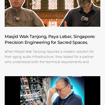
Masjid Wak Tanjong, Paya Lebar, Singapore:
Precision Engineering for Sacred Spaces.
When Masjid Wak Tanjong required a modern solution for
their aging audio infrastructure, they looked for a partner
who understood both the technical requirements and