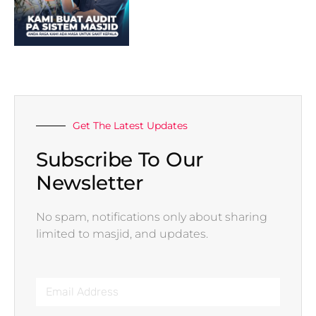
Get The Latest Updates
Subscribe To Our
Newsletter
No spam, notifications only about sharing
limited to masjid, and updates.