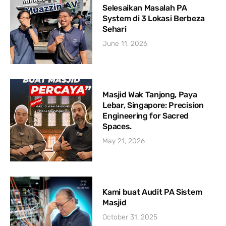
Selesaikan Masalah PA
System di 3 Lokasi Berbeza
Sehari
June 11, 2026
Masjid Wak Tanjong, Paya
Lebar, Singapore: Precision
Engineering for Sacred
Spaces.
May 21, 2026
Kami buat Audit PA Sistem
Masjid
October 31, 2025