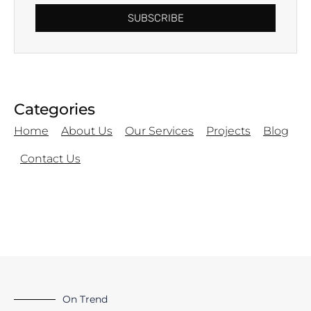
SUBSCRIBE
Categories
Home
About Us
Our Services
Projects
Blog
Contact Us
On Trend