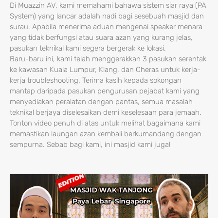
Di Muazzin AV, kami memahami bahawa sistem siar raya (PA
System) yang lancar adalah nadi bagi sesebuah masjid dan
surau. Apabila menerima aduan mengenai speaker menara
yang tidak berfungsi atau suara azan yang kurang jelas,
pasukan teknikal kami segera bergerak ke lokasi.
Baru-baru ini, kami telah menggerakkan 3 pasukan serentak
ke kawasan Kuala Lumpur, Klang, dan Cheras untuk kerja-
kerja troubleshooting. Terima kasih kepada sokongan
mantap daripada pasukan pengurusan pejabat kami yang
menyediakan peralatan dengan pantas, semua masalah
teknikal berjaya diselesaikan demi keselesaan para jemaah.
Tonton video penuh di atas untuk melihat bagaimana kami
memastikan laungan azan kembali berkumandang dengan
sempurna. Sebab bagi kami, ini masjid kami juga!