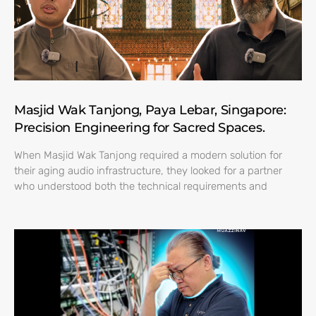
Masjid Wak Tanjong, Paya Lebar, Singapore:
Precision Engineering for Sacred Spaces.
When Masjid Wak Tanjong required a modern solution for
their aging audio infrastructure, they looked for a partner
who understood both the technical requirements and