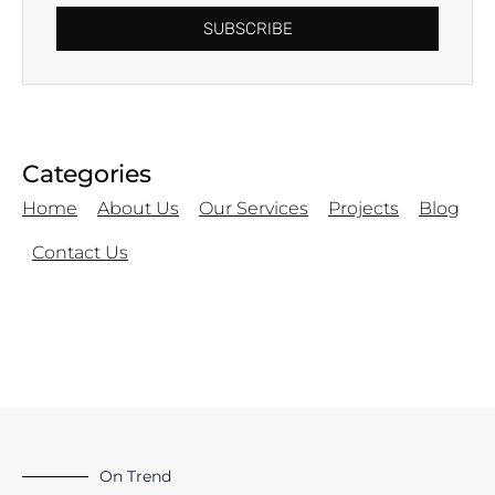
SUBSCRIBE
Categories
Home
About Us
Our Services
Projects
Blog
Contact Us
On Trend