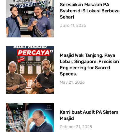
Selesaikan Masalah PA
System di 3 Lokasi Berbeza
Sehari
June 11, 2026
Masjid Wak Tanjong, Paya
Lebar, Singapore: Precision
Engineering for Sacred
Spaces.
May 21, 2026
Kami buat Audit PA Sistem
Masjid
October 31, 2025