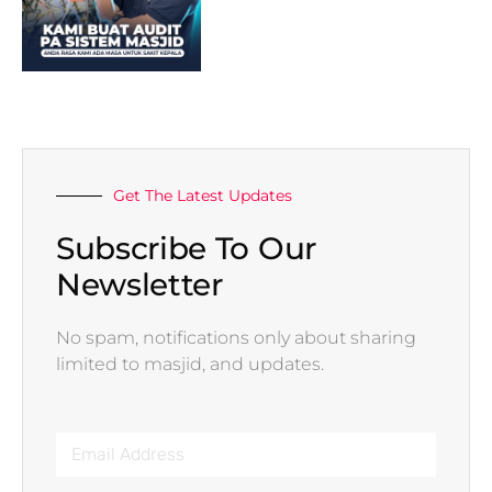
Get The Latest Updates
Subscribe To Our
Newsletter
No spam, notifications only about sharing
limited to masjid, and updates.