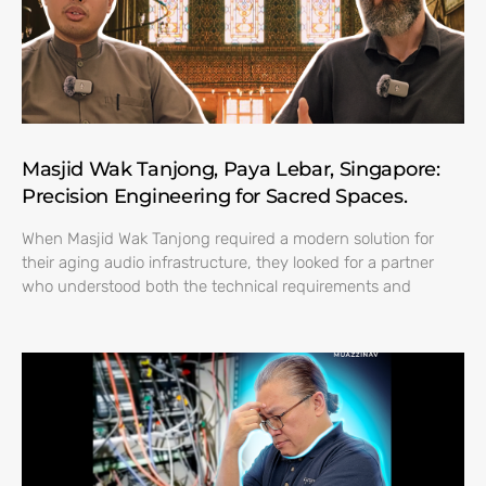
Masjid Wak Tanjong, Paya Lebar, Singapore:
Precision Engineering for Sacred Spaces.
When Masjid Wak Tanjong required a modern solution for
their aging audio infrastructure, they looked for a partner
who understood both the technical requirements and