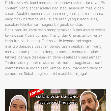
Di Muazzin AV, kami memahami bahawa sistem siar raya (PA
System) yang lancar adalah nadi bagi sesebuah masjid dan
surau. Apabila menerima aduan mengenai speaker menara
yang tidak berfungsi atau suara azan yang kurang jelas,
pasukan teknikal kami segera bergerak ke lokasi.
Baru-baru ini, kami telah menggerakkan 3 pasukan serentak
ke kawasan Kuala Lumpur, Klang, dan Cheras untuk kerja-
kerja troubleshooting. Terima kasih kepada sokongan
mantap daripada pasukan pengurusan pejabat kami yang
menyediakan peralatan dengan pantas, semua masalah
teknikal berjaya diselesaikan demi keselesaan para jemaah.
Tonton video penuh di atas untuk melihat bagaimana kami
memastikan laungan azan kembali berkumandang dengan
sempurna. Sebab bagi kami, ini masjid kami juga!