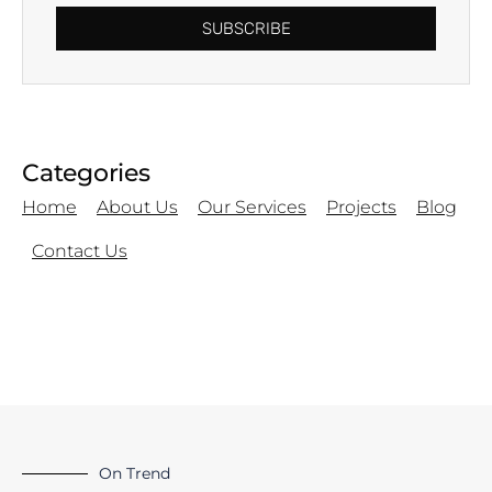
SUBSCRIBE
Categories
Home
About Us
Our Services
Projects
Blog
Contact Us
On Trend