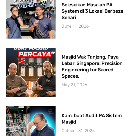
Selesaikan Masalah PA
System di 3 Lokasi Berbeza
Sehari
June 11, 2026
Masjid Wak Tanjong, Paya
Lebar, Singapore: Precision
Engineering for Sacred
Spaces.
May 21, 2026
Kami buat Audit PA Sistem
Masjid
October 31, 2025