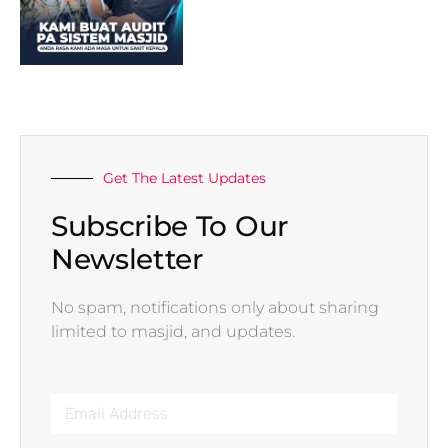
Get The Latest Updates
Subscribe To Our
Newsletter
No spam, notifications only about sharing
limited to masjid, and updates.