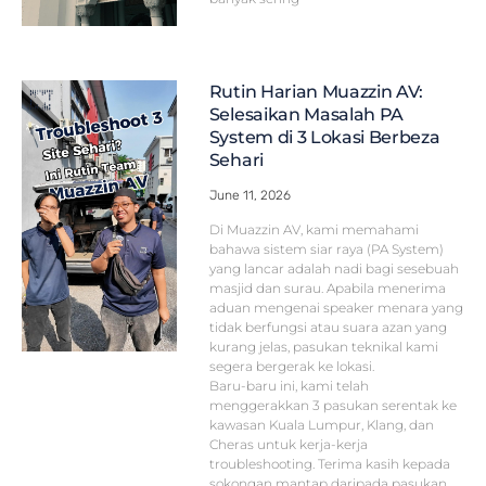
Rutin Harian Muazzin AV:
Selesaikan Masalah PA
System di 3 Lokasi Berbeza
Sehari
June 11, 2026
Di Muazzin AV, kami memahami
bahawa sistem siar raya (PA System)
yang lancar adalah nadi bagi sesebuah
masjid dan surau. Apabila menerima
aduan mengenai speaker menara yang
tidak berfungsi atau suara azan yang
kurang jelas, pasukan teknikal kami
segera bergerak ke lokasi.
Baru-baru ini, kami telah
menggerakkan 3 pasukan serentak ke
kawasan Kuala Lumpur, Klang, dan
Cheras untuk kerja-kerja
troubleshooting. Terima kasih kepada
sokongan mantap daripada pasukan