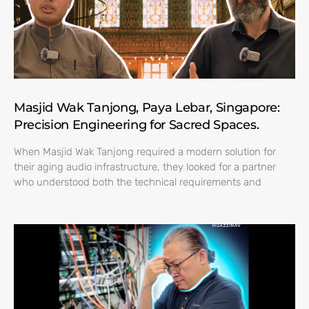
Masjid Wak Tanjong, Paya Lebar, Singapore:
Precision Engineering for Sacred Spaces.
When Masjid Wak Tanjong required a modern solution for
their aging audio infrastructure, they looked for a partner
who understood both the technical requirements and