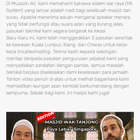
Di Muazzin AV, kami memahami bahawa sistem siar raya (PA
System) yang lancar adalah nadi bagi sesebuah masjid dan
surau. Apabila menerima aduan mengenai speaker menara
yang tidak berfungsi atau suara azan yang kurang jelas,
pasukan teknikal kami segera bergerak ke lokasi.
Baru-baru ini, kami telah menggerakkan 3 pasukan serentak
ke kawasan Kuala Lumpur, Klang, dan Cheras untuk kerja-
kerja troubleshooting. Terima kasih kepada sokongan
mantap daripada pasukan pengurusan pejabat kami yang
menyediakan peralatan dengan pantas, semua masalah
teknikal berjaya diselesaikan demi keselesaan para jemaah.
Tonton video penuh di atas untuk melihat bagaimana kami
memastikan laungan azan kembali berkumandang dengan
sempurna. Sebab bagi kami, ini masjid kami juga!