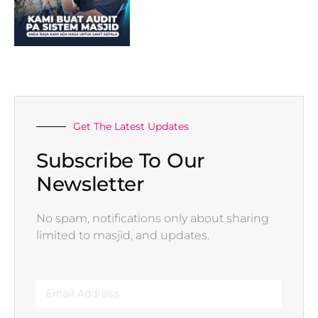
Get The Latest Updates
Subscribe To Our
Newsletter
No spam, notifications only about sharing
limited to masjid, and updates.