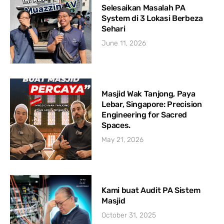
Selesaikan Masalah PA
System di 3 Lokasi Berbeza
Sehari
June 11, 2026
Masjid Wak Tanjong, Paya
Lebar, Singapore: Precision
Engineering for Sacred
Spaces.
May 21, 2026
Kami buat Audit PA Sistem
Masjid
October 31, 2025