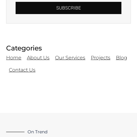
SUBSCRIBE
Categories
Home
About Us
Our Services
Projects
Blog
Contact Us
On Trend