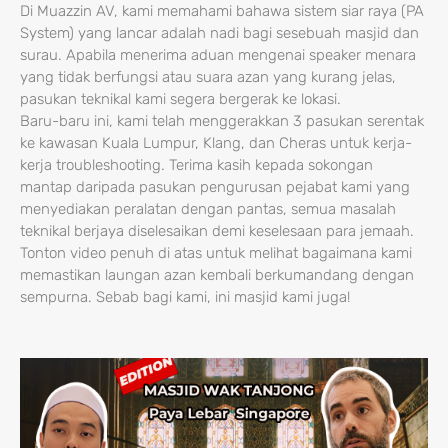
Di Muazzin AV, kami memahami bahawa sistem siar raya (PA
System) yang lancar adalah nadi bagi sesebuah masjid dan
surau. Apabila menerima aduan mengenai speaker menara
yang tidak berfungsi atau suara azan yang kurang jelas,
pasukan teknikal kami segera bergerak ke lokasi.
Baru-baru ini, kami telah menggerakkan 3 pasukan serentak
ke kawasan Kuala Lumpur, Klang, dan Cheras untuk kerja-
kerja troubleshooting. Terima kasih kepada sokongan
mantap daripada pasukan pengurusan pejabat kami yang
menyediakan peralatan dengan pantas, semua masalah
teknikal berjaya diselesaikan demi keselesaan para jemaah.
Tonton video penuh di atas untuk melihat bagaimana kami
memastikan laungan azan kembali berkumandang dengan
sempurna. Sebab bagi kami, ini masjid kami juga!