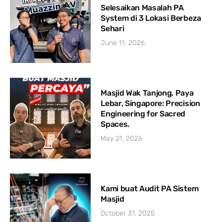
Selesaikan Masalah PA
System di 3 Lokasi Berbeza
Sehari
June 11, 2026
Masjid Wak Tanjong, Paya
Lebar, Singapore: Precision
Engineering for Sacred
Spaces.
May 21, 2026
Kami buat Audit PA Sistem
Masjid
October 31, 2025