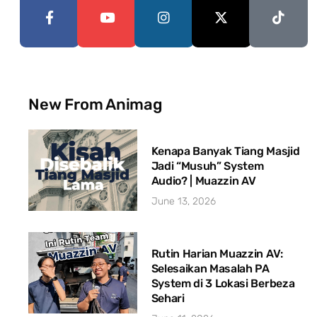
New From Animag
Kenapa Banyak Tiang Masjid
Jadi “Musuh” System
Audio? | Muazzin AV
June 13, 2026
Rutin Harian Muazzin AV:
Selesaikan Masalah PA
System di 3 Lokasi Berbeza
Sehari