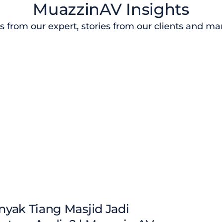
MuazzinAV Insights
s from our expert, stories from our clients and m
yak Tiang Masjid Jadi