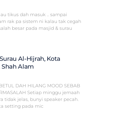
lau tikus dah masuk .. sampai
am rak pa sistem ni kalau tak cegah
salah besar pada masjid & surau
Surau Al-Hijrah, Kota
 Shah Alam
BETUL DAH HILANG MOOD SEBAB
ERMASALAH Setiap minggu jemaah
 tidak jelas, bunyi speaker pecah.
a setting pada mic