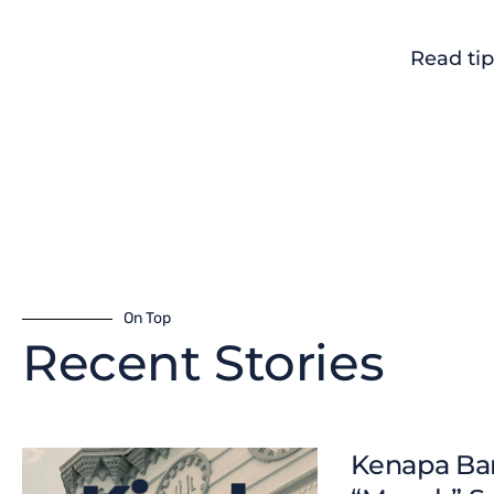
Read tip
On Top
Recent Stories
Kenapa Ban