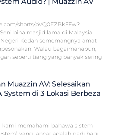
stem Audio? | Muazzin AV
ube.com/shorts/pVQ0EZBkFFw?
 Seni bina masjid lama di Malaysia
id Negeri Kedah sememangnya amat
pesonakan. Walau bagaimanapun,
ngan seperti tiang yang banyak sering
an Muazzin AV: Selesaikan
 System di 3 Lokasi Berbeza
V, kami memahami bahawa sistem
System) yang lancar adalah nadi bagi