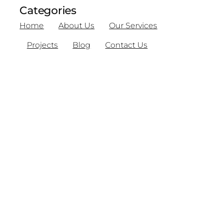
Categories
Home
About Us
Our Services
Projects
Blog
Contact Us