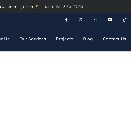
asystemmasjid.com
Mon - Sat: 8:30 - 17:00
t Us
Our Services
Projects
Blog
Contact Us