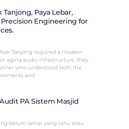
 Tanjong, Paya Lebar,
 Precision Engineering for
ces.
Wak Tanjong required a modern
eir aging audio infrastructure, they
partner who understood both the
uirements and
Audit PA Sistem Masjid
g belum ramai yang tahu atau