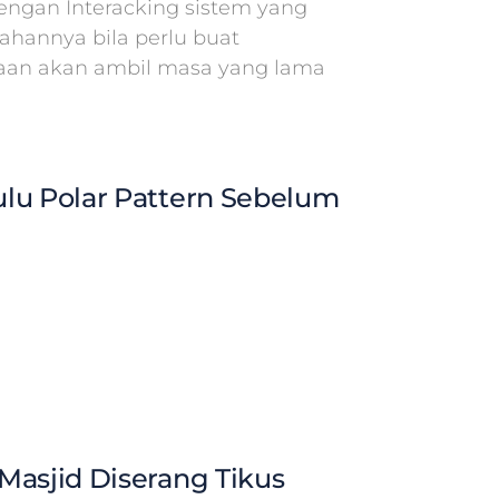
ngan Interacking sistem yang
hannya bila perlu buat
aan akan ambil masa yang lama
lu Polar Pattern Sebelum
Masjid Diserang Tikus