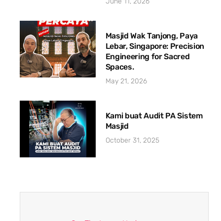
June 11, 2026
Masjid Wak Tanjong, Paya
Lebar, Singapore: Precision
Engineering for Sacred
Spaces.
May 21, 2026
Kami buat Audit PA Sistem
Masjid
October 31, 2025