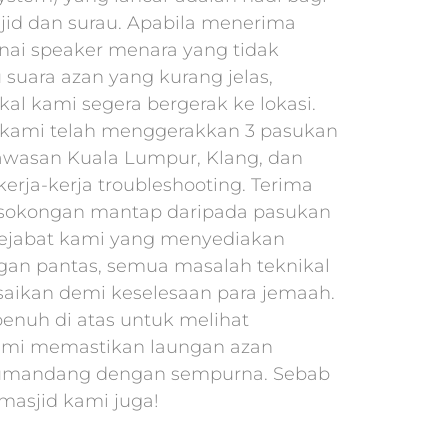
id dan surau. Apabila menerima
ai speaker menara yang tidak
 suara azan yang kurang jelas,
kal kami segera bergerak ke lokasi.
, kami telah menggerakkan 3 pasukan
awasan Kuala Lumpur, Klang, dan
erja-kerja troubleshooting. Terima
 sokongan mantap daripada pasukan
ejabat kami yang menyediakan
gan pantas, semua masalah teknikal
esaikan demi keselesaan para jemaah.
penuh di atas untuk melihat
mi memastikan laungan azan
umandang dengan sempurna. Sebab
 masjid kami juga!