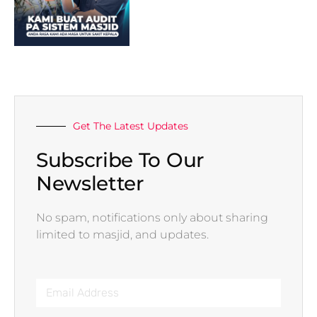
Get The Latest Updates
Subscribe To Our
Newsletter
No spam, notifications only about sharing
limited to masjid, and updates.