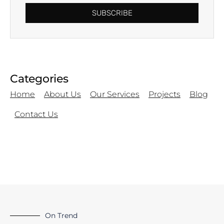
SUBSCRIBE
Categories
Home
About Us
Our Services
Projects
Blog
Contact Us
On Trend