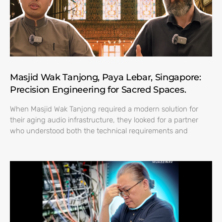
Masjid Wak Tanjong, Paya Lebar, Singapore:
Precision Engineering for Sacred Spaces.
When Masjid Wak Tanjong required a modern solution for
their aging audio infrastructure, they looked for a partner
who understood both the technical requirements and