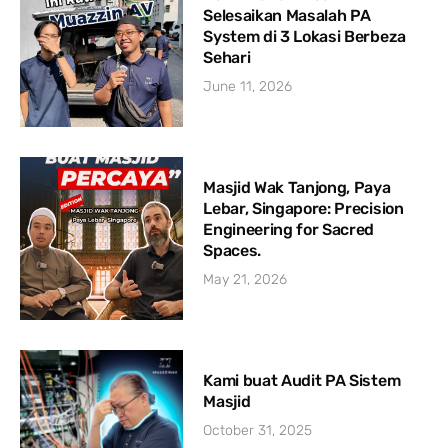
Selesaikan Masalah PA
System di 3 Lokasi Berbeza
Sehari
June 11, 2026
Masjid Wak Tanjong, Paya
Lebar, Singapore: Precision
Engineering for Sacred
Spaces.
May 21, 2026
Kami buat Audit PA Sistem
Masjid
October 31, 2025