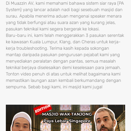
Di Muazzin AV, kami memahami bahawa sistem siar raya (PA
System) yang lancar adalah nadi bagi sesebuah masjid dan
surau. Apabila menerima aduan mengenai speaker menara
yang tidak berfungsi atau suara azan yang kurang jelas,
pasukan teknikal kami segera bergerak ke lokasi.
Baru-baru ini, kami telah menggerakkan 3 pasukan serentak
ke kawasan Kuala Lumpur, Klang, dan Cheras untuk kerja-
kerja troubleshooting. Terima kasih kepada sokongan
mantap daripada pasukan pengurusan pejabat kami yang
menyediakan peralatan dengan pantas, semua masalah
teknikal berjaya diselesaikan demi keselesaan para jemaah.
Tonton video penuh di atas untuk melihat bagaimana kami
memastikan laungan azan kembali berkumandang dengan
sempurna. Sebab bagi kami, ini masjid kami juga!