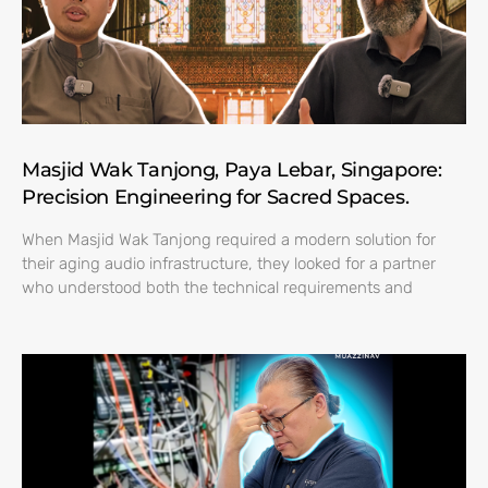
Masjid Wak Tanjong, Paya Lebar, Singapore:
Precision Engineering for Sacred Spaces.
When Masjid Wak Tanjong required a modern solution for
their aging audio infrastructure, they looked for a partner
who understood both the technical requirements and