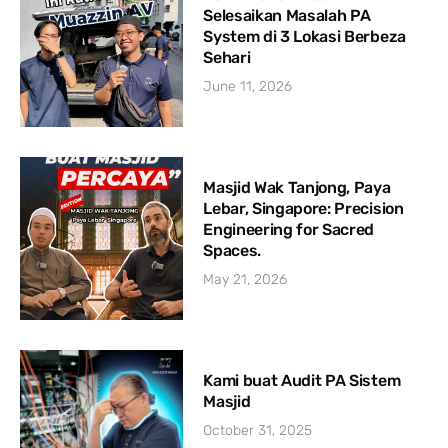
Selesaikan Masalah PA
System di 3 Lokasi Berbeza
Sehari
June 11, 2026
Masjid Wak Tanjong, Paya
Lebar, Singapore: Precision
Engineering for Sacred
Spaces.
May 21, 2026
Kami buat Audit PA Sistem
Masjid
October 31, 2025