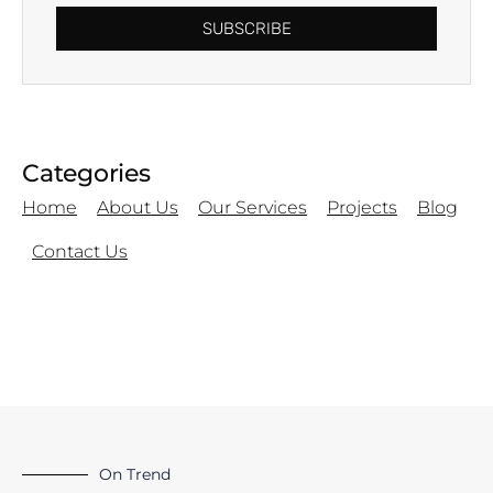
SUBSCRIBE
Categories
Home
About Us
Our Services
Projects
Blog
Contact Us
On Trend