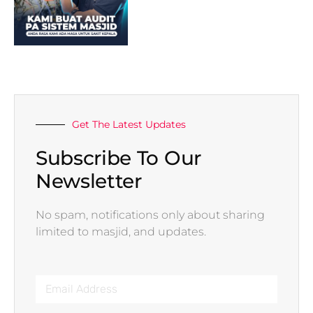
Get The Latest Updates
Subscribe To Our
Newsletter
No spam, notifications only about sharing
limited to masjid, and updates.