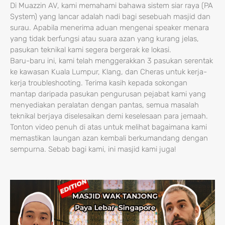
Di Muazzin AV, kami memahami bahawa sistem siar raya (PA
System) yang lancar adalah nadi bagi sesebuah masjid dan
surau. Apabila menerima aduan mengenai speaker menara
yang tidak berfungsi atau suara azan yang kurang jelas,
pasukan teknikal kami segera bergerak ke lokasi.
Baru-baru ini, kami telah menggerakkan 3 pasukan serentak
ke kawasan Kuala Lumpur, Klang, dan Cheras untuk kerja-
kerja troubleshooting. Terima kasih kepada sokongan
mantap daripada pasukan pengurusan pejabat kami yang
menyediakan peralatan dengan pantas, semua masalah
teknikal berjaya diselesaikan demi keselesaan para jemaah.
Tonton video penuh di atas untuk melihat bagaimana kami
memastikan laungan azan kembali berkumandang dengan
sempurna. Sebab bagi kami, ini masjid kami juga!