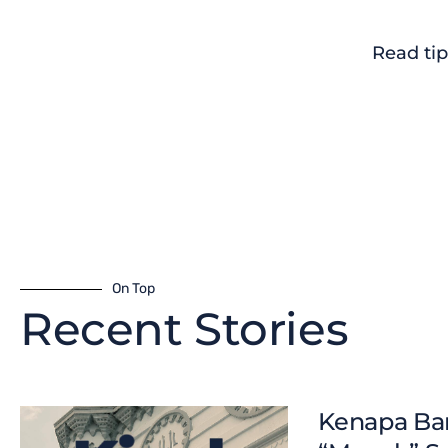
Read tip
On Top
Recent Stories
Kenapa Ban