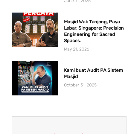
June 11, 2026
Masjid Wak Tanjong, Paya
Lebar, Singapore: Precision
Engineering for Sacred
Spaces.
May 21, 2026
Kami buat Audit PA Sistem
Masjid
October 31, 2025