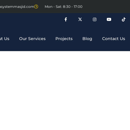
asystemmasjid.com
Mon - Sat: 8:30 - 17:00
t Us
Our Services
Projects
Blog
Contact Us