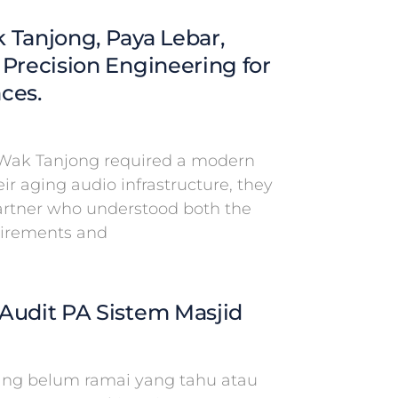
 Tanjong, Paya Lebar,
 Precision Engineering for
ces.
Wak Tanjong required a modern
eir aging audio infrastructure, they
partner who understood both the
uirements and
Audit PA Sistem Masjid
g belum ramai yang tahu atau