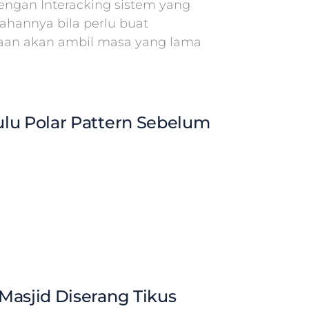
ngan Interacking sistem yang
hannya bila perlu buat
aan akan ambil masa yang lama
lu Polar Pattern Sebelum
Masjid Diserang Tikus