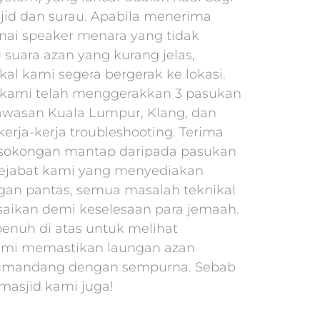
id dan surau. Apabila menerima
ai speaker menara yang tidak
 suara azan yang kurang jelas,
kal kami segera bergerak ke lokasi.
, kami telah menggerakkan 3 pasukan
awasan Kuala Lumpur, Klang, dan
erja-kerja troubleshooting. Terima
 sokongan mantap daripada pasukan
ejabat kami yang menyediakan
gan pantas, semua masalah teknikal
esaikan demi keselesaan para jemaah.
penuh di atas untuk melihat
mi memastikan laungan azan
umandang dengan sempurna. Sebab
 masjid kami juga!