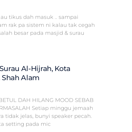
lau tikus dah masuk .. sampai
am rak pa sistem ni kalau tak cegah
salah besar pada masjid & surau
Surau Al-Hijrah, Kota
 Shah Alam
BETUL DAH HILANG MOOD SEBAB
ERMASALAH Setiap minggu jemaah
 tidak jelas, bunyi speaker pecah.
a setting pada mic