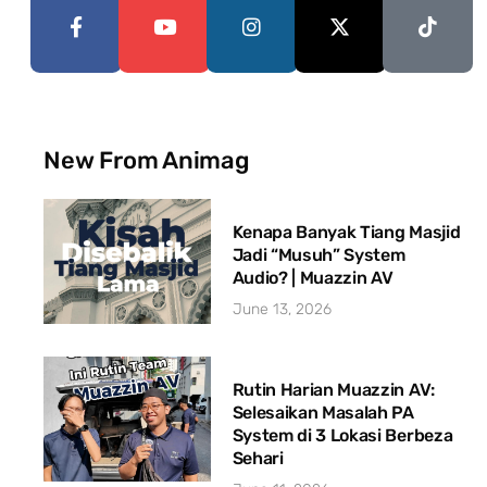
New From Animag
Kenapa Banyak Tiang Masjid
Jadi “Musuh” System
Audio? | Muazzin AV
June 13, 2026
Rutin Harian Muazzin AV:
Selesaikan Masalah PA
System di 3 Lokasi Berbeza
Sehari