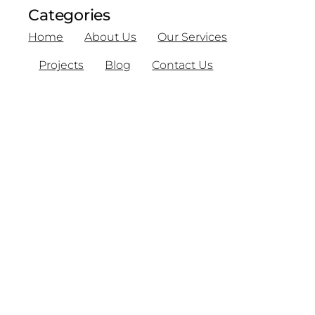
Categories
Home
About Us
Our Services
Projects
Blog
Contact Us