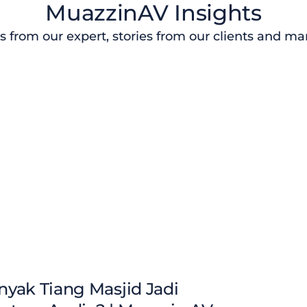
MuazzinAV Insights
s from our expert, stories from our clients and m
yak Tiang Masjid Jadi