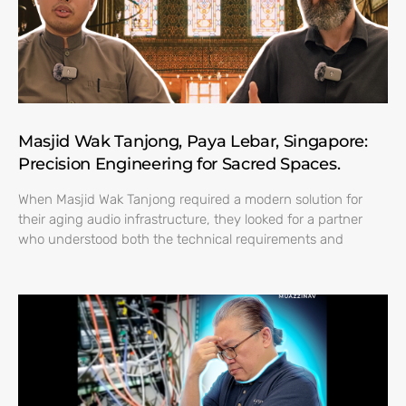
Masjid Wak Tanjong, Paya Lebar, Singapore:
Precision Engineering for Sacred Spaces.
When Masjid Wak Tanjong required a modern solution for
their aging audio infrastructure, they looked for a partner
who understood both the technical requirements and