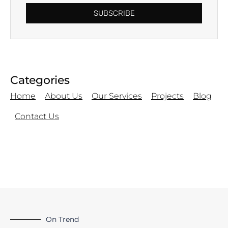
SUBSCRIBE
Categories
Home
About Us
Our Services
Projects
Blog
Contact Us
On Trend