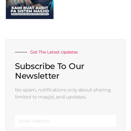
Get The Latest Updates
Subscribe To Our
Newsletter
No spam, notifications only about sharing
limited to masjid, and updates.