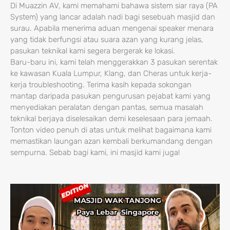
Di Muazzin AV, kami memahami bahawa sistem siar raya (PA
System) yang lancar adalah nadi bagi sesebuah masjid dan
surau. Apabila menerima aduan mengenai speaker menara
yang tidak berfungsi atau suara azan yang kurang jelas,
pasukan teknikal kami segera bergerak ke lokasi.
Baru-baru ini, kami telah menggerakkan 3 pasukan serentak
ke kawasan Kuala Lumpur, Klang, dan Cheras untuk kerja-
kerja troubleshooting. Terima kasih kepada sokongan
mantap daripada pasukan pengurusan pejabat kami yang
menyediakan peralatan dengan pantas, semua masalah
teknikal berjaya diselesaikan demi keselesaan para jemaah.
Tonton video penuh di atas untuk melihat bagaimana kami
memastikan laungan azan kembali berkumandang dengan
sempurna. Sebab bagi kami, ini masjid kami juga!