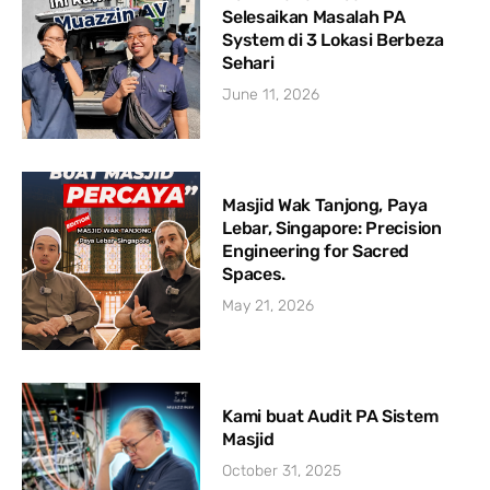
Selesaikan Masalah PA
System di 3 Lokasi Berbeza
Sehari
June 11, 2026
Masjid Wak Tanjong, Paya
Lebar, Singapore: Precision
Engineering for Sacred
Spaces.
May 21, 2026
Kami buat Audit PA Sistem
Masjid
October 31, 2025