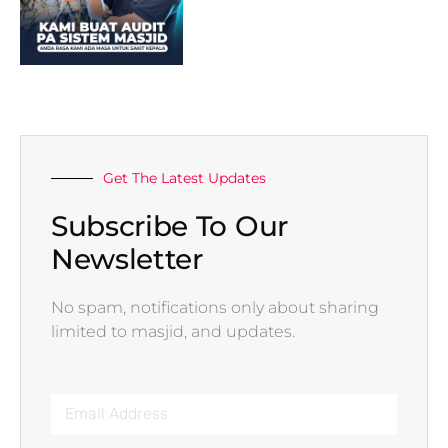
Get The Latest Updates
Subscribe To Our
Newsletter
No spam, notifications only about sharing
limited to masjid, and updates.