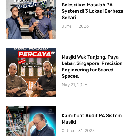
Selesaikan Masalah PA
System di 3 Lokasi Berbeza
Sehari
June 11, 2026
Masjid Wak Tanjong, Paya
Lebar, Singapore: Precision
Engineering for Sacred
Spaces.
May 21, 2026
Kami buat Audit PA Sistem
Masjid
October 31, 2025