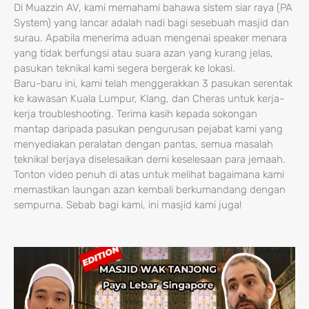
Di Muazzin AV, kami memahami bahawa sistem siar raya (PA
System) yang lancar adalah nadi bagi sesebuah masjid dan
surau. Apabila menerima aduan mengenai speaker menara
yang tidak berfungsi atau suara azan yang kurang jelas,
pasukan teknikal kami segera bergerak ke lokasi.
Baru-baru ini, kami telah menggerakkan 3 pasukan serentak
ke kawasan Kuala Lumpur, Klang, dan Cheras untuk kerja-
kerja troubleshooting. Terima kasih kepada sokongan
mantap daripada pasukan pengurusan pejabat kami yang
menyediakan peralatan dengan pantas, semua masalah
teknikal berjaya diselesaikan demi keselesaan para jemaah.
Tonton video penuh di atas untuk melihat bagaimana kami
memastikan laungan azan kembali berkumandang dengan
sempurna. Sebab bagi kami, ini masjid kami juga!