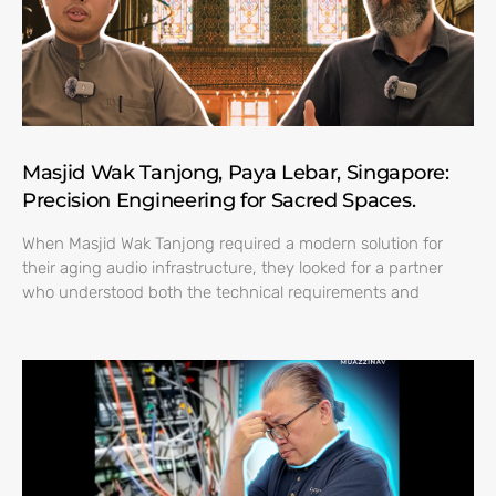
Masjid Wak Tanjong, Paya Lebar, Singapore:
Precision Engineering for Sacred Spaces.
When Masjid Wak Tanjong required a modern solution for
their aging audio infrastructure, they looked for a partner
who understood both the technical requirements and