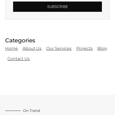
SUBSCRIBE
Categories
Home
About Us
Our Services
Projects
Blog
Contact Us
On Trend