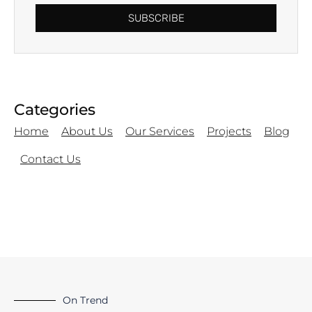
SUBSCRIBE
Categories
Home
About Us
Our Services
Projects
Blog
Contact Us
On Trend