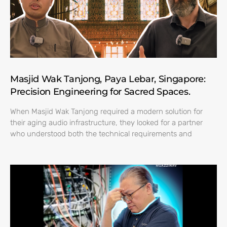
Masjid Wak Tanjong, Paya Lebar, Singapore:
Precision Engineering for Sacred Spaces.
When Masjid Wak Tanjong required a modern solution for
their aging audio infrastructure, they looked for a partner
who understood both the technical requirements and