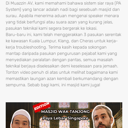
Di Muazzin AV, kami memahami bahawa sistem siar raya (PA
System) yang lancar adalah nadi bagi sesebuah masjid dan
surau. Apabila menerima aduan mengenai speaker menara
yang tidak berfungsi atau suara azan yang kurang jelas,
pasukan teknikal kami segera bergerak ke lokasi.
Baru-baru ini, kami telah menggerakkan 3 pasukan serentak
ke kawasan Kuala Lumpur, Klang, dan Cheras untuk kerja-
kerja troubleshooting. Terima kasih kepada sokongan
mantap daripada pasukan pengurusan pejabat kami yang
menyediakan peralatan dengan pantas, semua masalah
teknikal berjaya diselesaikan demi keselesaan para jemaah.
Tonton video penuh di atas untuk melihat bagaimana kami
memastikan laungan azan kembali berkumandang dengan
sempurna. Sebab bagi kami, ini masjid kami juga!