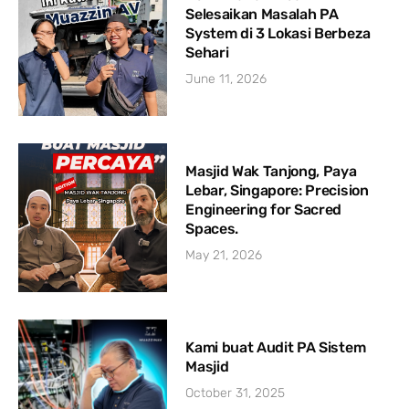
Selesaikan Masalah PA
System di 3 Lokasi Berbeza
Sehari
June 11, 2026
Masjid Wak Tanjong, Paya
Lebar, Singapore: Precision
Engineering for Sacred
Spaces.
May 21, 2026
Kami buat Audit PA Sistem
Masjid
October 31, 2025