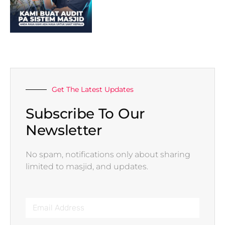
Get The Latest Updates
Subscribe To Our
Newsletter
No spam, notifications only about sharing
limited to masjid, and updates.