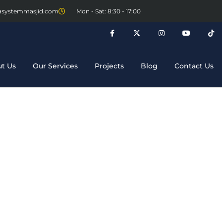
asystemmasjid.com
Mon - Sat: 8:30 - 17:00
t Us
Our Services
Projects
Blog
Contact Us