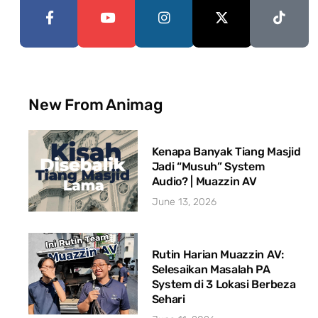
New From Animag
Kenapa Banyak Tiang Masjid
Jadi “Musuh” System
Audio? | Muazzin AV
June 13, 2026
Rutin Harian Muazzin AV:
Selesaikan Masalah PA
System di 3 Lokasi Berbeza
Sehari