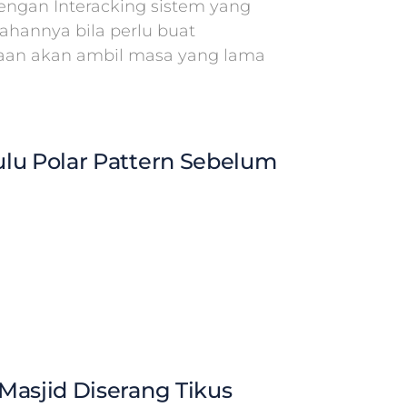
ngan Interacking sistem yang
hannya bila perlu buat
aan akan ambil masa yang lama
lu Polar Pattern Sebelum
Masjid Diserang Tikus