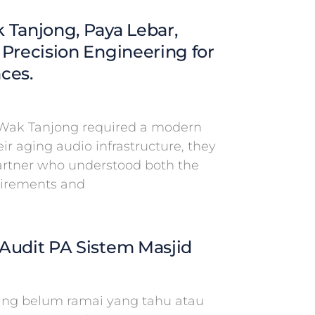
 Tanjong, Paya Lebar,
 Precision Engineering for
ces.
Wak Tanjong required a modern
eir aging audio infrastructure, they
partner who understood both the
uirements and
Audit PA Sistem Masjid
g belum ramai yang tahu atau