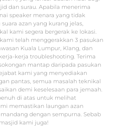
id dan surau. Apabila menerima
ai speaker menara yang tidak
 suara azan yang kurang jelas,
kal kami segera bergerak ke lokasi.
, kami telah menggerakkan 3 pasukan
awasan Kuala Lumpur, Klang, dan
erja-kerja troubleshooting. Terima
 sokongan mantap daripada pasukan
ejabat kami yang menyediakan
gan pantas, semua masalah teknikal
esaikan demi keselesaan para jemaah.
penuh di atas untuk melihat
mi memastikan laungan azan
umandang dengan sempurna. Sebab
 masjid kami juga!