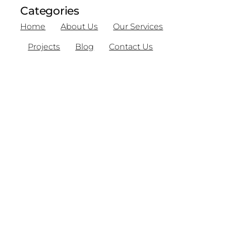
Categories
Home
About Us
Our Services
Projects
Blog
Contact Us