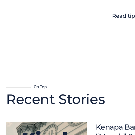
Read tip
On Top
Recent Stories
Kenapa Ban