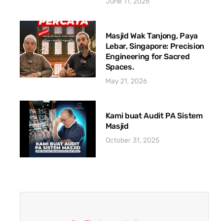
June 11, 2026
Masjid Wak Tanjong, Paya
Lebar, Singapore: Precision
Engineering for Sacred
Spaces.
May 21, 2026
Kami buat Audit PA Sistem
Masjid
October 31, 2025