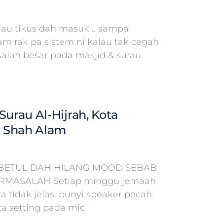
lau tikus dah masuk .. sampai
am rak pa sistem ni kalau tak cegah
salah besar pada masjid & surau
Surau Al-Hijrah, Kota
 Shah Alam
BETUL DAH HILANG MOOD SEBAB
ERMASALAH Setiap minggu jemaah
 tidak jelas, bunyi speaker pecah.
a setting pada mic