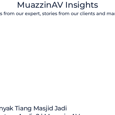
MuazzinAV Insights
s from our expert, stories from our clients and m
yak Tiang Masjid Jadi