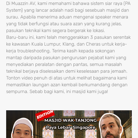
Di Muazzin AV, kami memahami bahawa sistem siar raya (PA
System) yang lancar adalah nadi bagi sesebuah masjid dan
surau. Apabila menerima aduan mengenai speaker menara
yang tidak berfungsi atau suara azan yang kurang jelas,
pasukan teknikal kami segera bergerak ke lokasi.
Baru-baru ini, kami telah menggerakkan 3 pasukan serentak
ke kawasan Kuala Lumpur, Klang, dan Cheras untuk kerja-
kerja troubleshooting. Terima kasih kepada sokongan
mantap daripada pasukan pengurusan pejabat kami yang
menyediakan peralatan dengan pantas, semua masalah
teknikal berjaya diselesaikan demi keselesaan para jemaah.
Tonton video penuh di atas untuk melihat bagaimana kami
memastikan laungan azan kembali berkumandang dengan
sempurna. Sebab bagi kami, ini masjid kami juga!