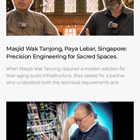
Masjid Wak Tanjong, Paya Lebar, Singapore:
Precision Engineering for Sacred Spaces.
When Masjid Wak Tanjong required a modern solution for
their aging audio infrastructure, they looked for a partner
who understood both the technical requirements and