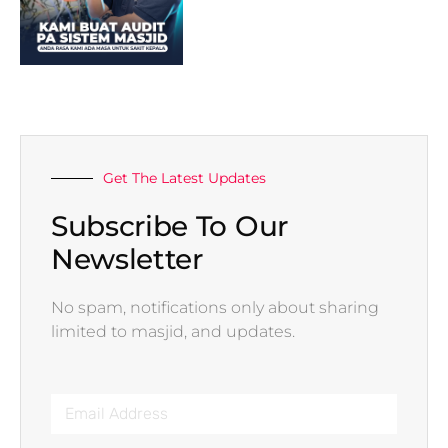
Get The Latest Updates
Subscribe To Our
Newsletter
No spam, notifications only about sharing
limited to masjid, and updates.