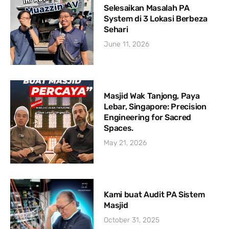
Selesaikan Masalah PA
System di 3 Lokasi Berbeza
Sehari
June 11, 2026
Masjid Wak Tanjong, Paya
Lebar, Singapore: Precision
Engineering for Sacred
Spaces.
May 21, 2026
Kami buat Audit PA Sistem
Masjid
October 31, 2025