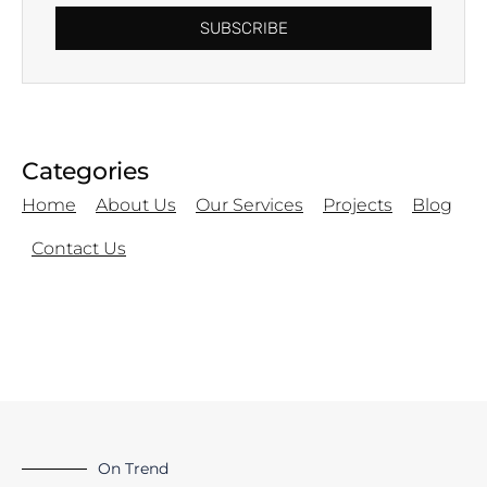
SUBSCRIBE
Categories
Home
About Us
Our Services
Projects
Blog
Contact Us
On Trend