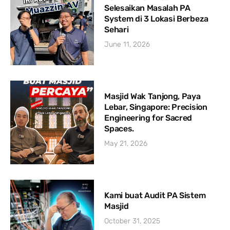
Selesaikan Masalah PA
System di 3 Lokasi Berbeza
Sehari
June 11, 2026
Masjid Wak Tanjong, Paya
Lebar, Singapore: Precision
Engineering for Sacred
Spaces.
May 21, 2026
Kami buat Audit PA Sistem
Masjid
October 31, 2025