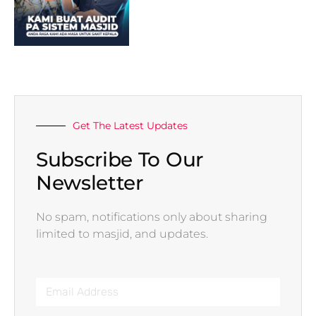
Get The Latest Updates
Subscribe To Our
Newsletter
No spam, notifications only about sharing
limited to masjid, and updates.