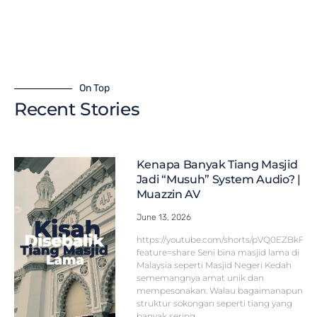
On Top
Recent Stories
Kenapa Banyak Tiang Masjid
Jadi “Musuh” System Audio? |
Muazzin AV
June 13, 2026
https://youtube.com/shorts/pVQ0EZBkFF
feature=share Seni bina masjid lama di
Malaysia seperti Masjid Negeri Kedah
sememangnya amat unik dan
mempesonakan. Walau bagaimanapun,
struktur sokongan seperti tiang yang
banyak sering