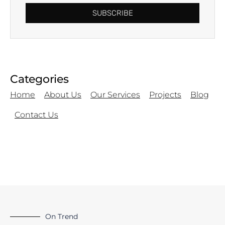
SUBSCRIBE
Categories
Home
About Us
Our Services
Projects
Blog
Contact Us
On Trend