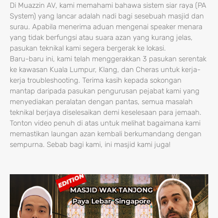
Di Muazzin AV, kami memahami bahawa sistem siar raya (PA
System) yang lancar adalah nadi bagi sesebuah masjid dan
surau. Apabila menerima aduan mengenai speaker menara
yang tidak berfungsi atau suara azan yang kurang jelas,
pasukan teknikal kami segera bergerak ke lokasi.
Baru-baru ini, kami telah menggerakkan 3 pasukan serentak
ke kawasan Kuala Lumpur, Klang, dan Cheras untuk kerja-
kerja troubleshooting. Terima kasih kepada sokongan
mantap daripada pasukan pengurusan pejabat kami yang
menyediakan peralatan dengan pantas, semua masalah
teknikal berjaya diselesaikan demi keselesaan para jemaah.
Tonton video penuh di atas untuk melihat bagaimana kami
memastikan laungan azan kembali berkumandang dengan
sempurna. Sebab bagi kami, ini masjid kami juga!