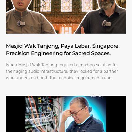
Masjid Wak Tanjong, Paya Lebar, Singapore:
Precision Engineering for Sacred Spaces.
When Masjid Wak Tanjong required a modern solution for
their aging audio infrastructure, they looked for a partner
who understood both the technical requirements and