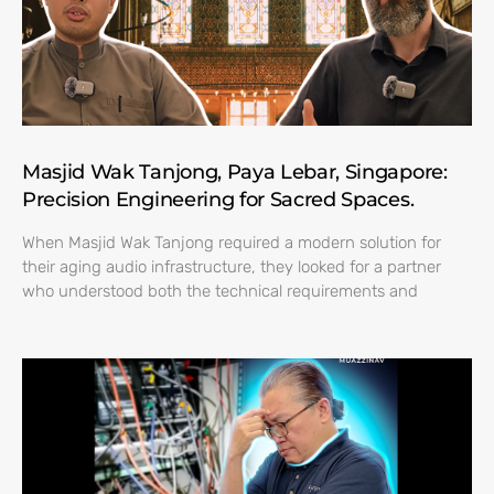
Masjid Wak Tanjong, Paya Lebar, Singapore:
Precision Engineering for Sacred Spaces.
When Masjid Wak Tanjong required a modern solution for
their aging audio infrastructure, they looked for a partner
who understood both the technical requirements and