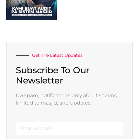
Get The Latest Updates
Subscribe To Our
Newsletter
No spam, notifications only about sharing
limited to masjid, and updates.