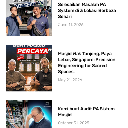
Selesaikan Masalah PA
System di 3 Lokasi Berbeza
Sehari
June 11, 2026
Masjid Wak Tanjong, Paya
Lebar, Singapore: Precision
Engineering for Sacred
Spaces.
May 21, 2026
Kami buat Audit PA Sistem
Masjid
October 31, 2025