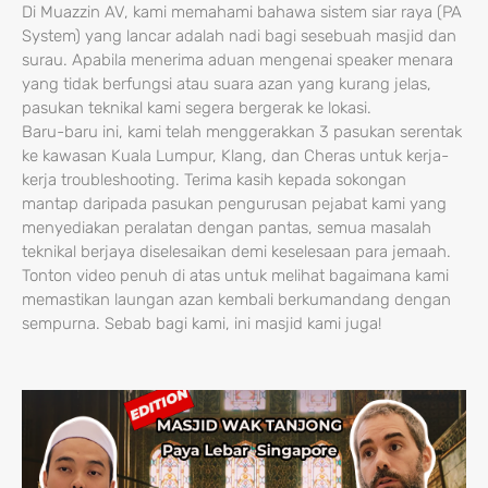
Di Muazzin AV, kami memahami bahawa sistem siar raya (PA
System) yang lancar adalah nadi bagi sesebuah masjid dan
surau. Apabila menerima aduan mengenai speaker menara
yang tidak berfungsi atau suara azan yang kurang jelas,
pasukan teknikal kami segera bergerak ke lokasi.
Baru-baru ini, kami telah menggerakkan 3 pasukan serentak
ke kawasan Kuala Lumpur, Klang, dan Cheras untuk kerja-
kerja troubleshooting. Terima kasih kepada sokongan
mantap daripada pasukan pengurusan pejabat kami yang
menyediakan peralatan dengan pantas, semua masalah
teknikal berjaya diselesaikan demi keselesaan para jemaah.
Tonton video penuh di atas untuk melihat bagaimana kami
memastikan laungan azan kembali berkumandang dengan
sempurna. Sebab bagi kami, ini masjid kami juga!