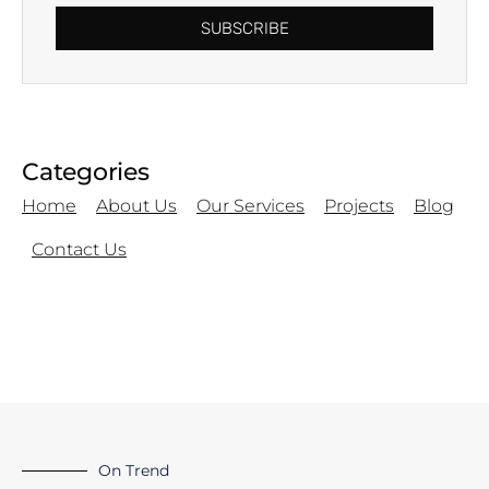
SUBSCRIBE
Categories
Home
About Us
Our Services
Projects
Blog
Contact Us
On Trend