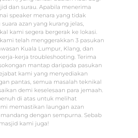
id dan surau. Apabila menerima
ai speaker menara yang tidak
 suara azan yang kurang jelas,
kal kami segera bergerak ke lokasi.
, kami telah menggerakkan 3 pasukan
awasan Kuala Lumpur, Klang, dan
erja-kerja troubleshooting. Terima
 sokongan mantap daripada pasukan
ejabat kami yang menyediakan
gan pantas, semua masalah teknikal
esaikan demi keselesaan para jemaah.
penuh di atas untuk melihat
mi memastikan laungan azan
umandang dengan sempurna. Sebab
 masjid kami juga!