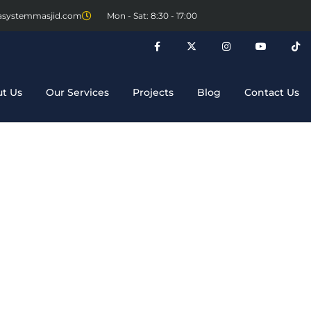
asystemmasjid.com
Mon - Sat: 8:30 - 17:00
t Us
Our Services
Projects
Blog
Contact Us