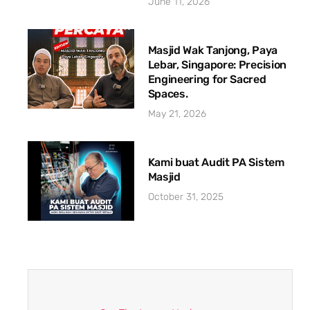
June 11, 2026
Masjid Wak Tanjong, Paya
Lebar, Singapore: Precision
Engineering for Sacred
Spaces.
May 21, 2026
Kami buat Audit PA Sistem
Masjid
October 31, 2025