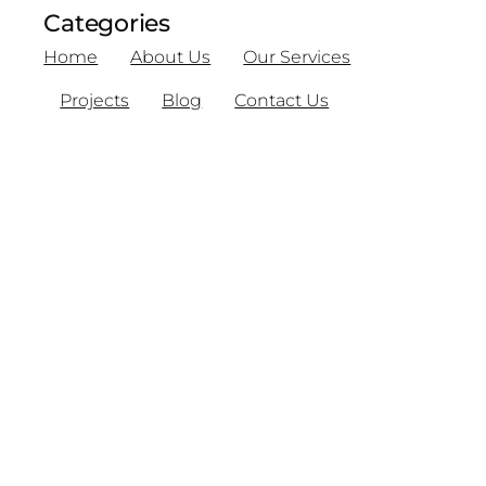
Categories
Home
About Us
Our Services
Projects
Blog
Contact Us