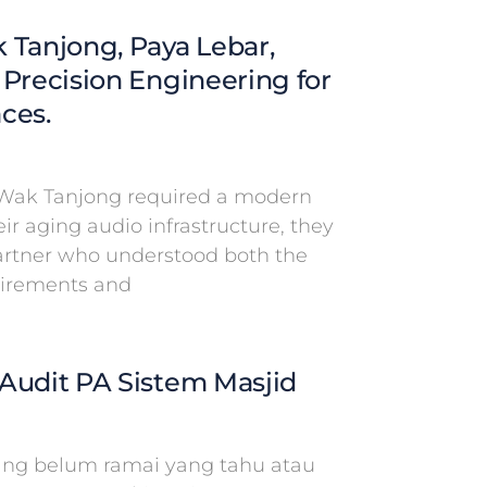
 Tanjong, Paya Lebar,
 Precision Engineering for
ces.
Wak Tanjong required a modern
eir aging audio infrastructure, they
partner who understood both the
uirements and
Audit PA Sistem Masjid
g belum ramai yang tahu atau