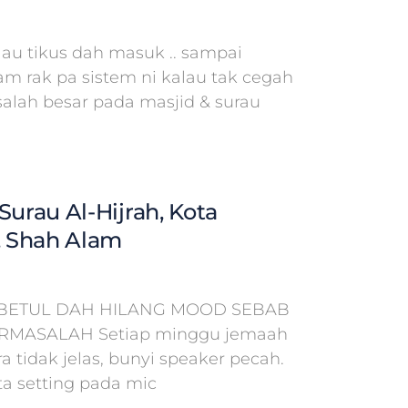
lau tikus dah masuk .. sampai
am rak pa sistem ni kalau tak cegah
salah besar pada masjid & surau
Surau Al-Hijrah, Kota
 Shah Alam
BETUL DAH HILANG MOOD SEBAB
ERMASALAH Setiap minggu jemaah
 tidak jelas, bunyi speaker pecah.
a setting pada mic