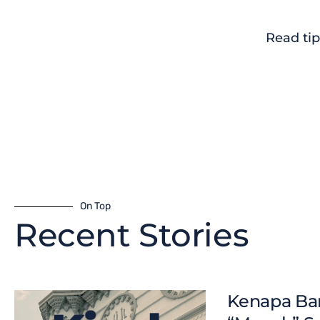
Read tip
On Top
Recent Stories
Kenapa Ban