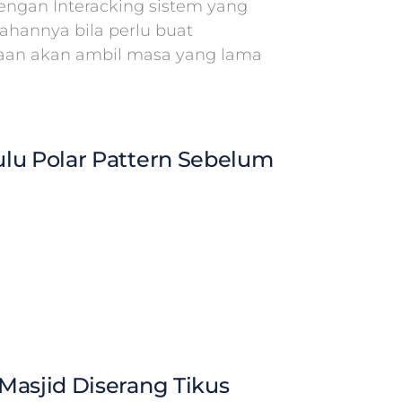
ngan Interacking sistem yang
hannya bila perlu buat
aan akan ambil masa yang lama
lu Polar Pattern Sebelum
Masjid Diserang Tikus