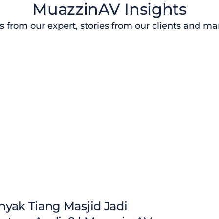
MuazzinAV Insights
s from our expert, stories from our clients and m
yak Tiang Masjid Jadi