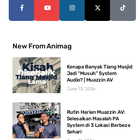
New From Animag
Kenapa Banyak Tiang Masjid
Jadi “Musuh” System
Audio? | Muazzin AV
June 13, 2026
Rutin Harian Muazzin AV:
Selesaikan Masalah PA
System di 3 Lokasi Berbeza
Sehari