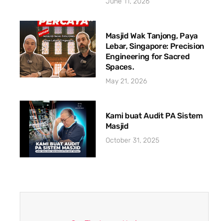
June 11, 2026
Masjid Wak Tanjong, Paya
Lebar, Singapore: Precision
Engineering for Sacred
Spaces.
May 21, 2026
Kami buat Audit PA Sistem
Masjid
October 31, 2025