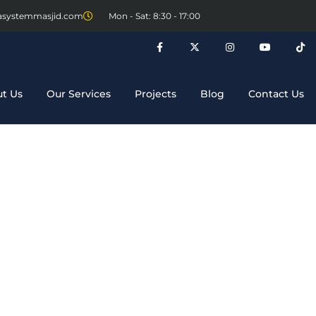
asystemmasjid.com
Mon - Sat: 8:30 - 17:00
t Us
Our Services
Projects
Blog
Contact Us