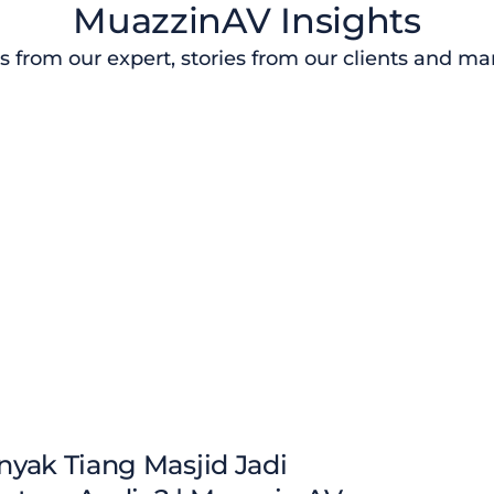
MuazzinAV Insights
s from our expert, stories from our clients and m
yak Tiang Masjid Jadi