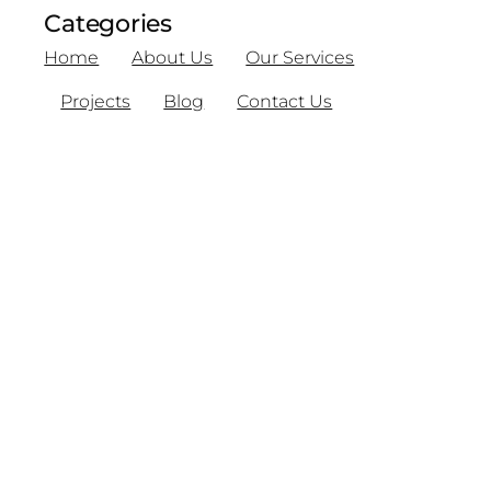
Categories
Home
About Us
Our Services
Projects
Blog
Contact Us