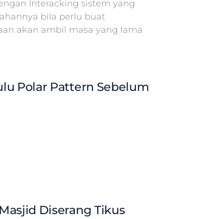
ngan Interacking sistem yang
hannya bila perlu buat
aan akan ambil masa yang lama
lu Polar Pattern Sebelum
Masjid Diserang Tikus