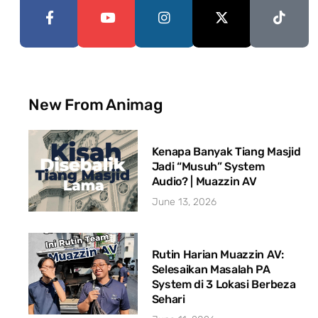
New From Animag
Kenapa Banyak Tiang Masjid
Jadi “Musuh” System
Audio? | Muazzin AV
June 13, 2026
Rutin Harian Muazzin AV:
Selesaikan Masalah PA
System di 3 Lokasi Berbeza
Sehari