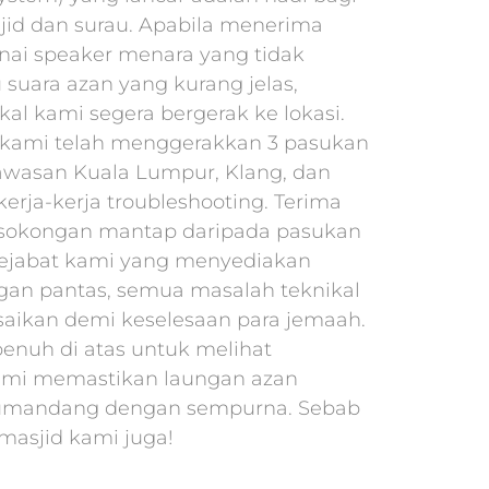
id dan surau. Apabila menerima
ai speaker menara yang tidak
 suara azan yang kurang jelas,
kal kami segera bergerak ke lokasi.
, kami telah menggerakkan 3 pasukan
awasan Kuala Lumpur, Klang, dan
erja-kerja troubleshooting. Terima
 sokongan mantap daripada pasukan
ejabat kami yang menyediakan
gan pantas, semua masalah teknikal
esaikan demi keselesaan para jemaah.
penuh di atas untuk melihat
mi memastikan laungan azan
umandang dengan sempurna. Sebab
 masjid kami juga!