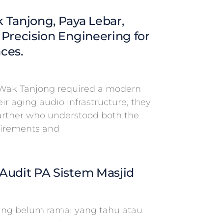
 Tanjong, Paya Lebar,
 Precision Engineering for
ces.
Wak Tanjong required a modern
eir aging audio infrastructure, they
partner who understood both the
uirements and
Audit PA Sistem Masjid
g belum ramai yang tahu atau