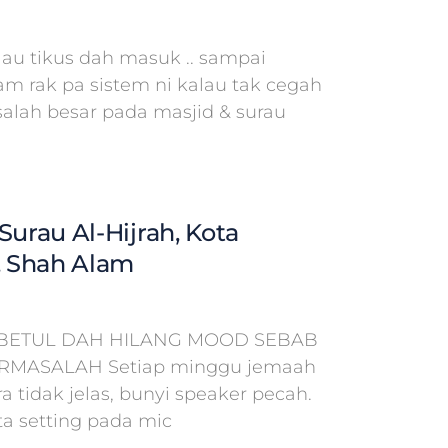
lau tikus dah masuk .. sampai
am rak pa sistem ni kalau tak cegah
salah besar pada masjid & surau
Surau Al-Hijrah, Kota
 Shah Alam
BETUL DAH HILANG MOOD SEBAB
ERMASALAH Setiap minggu jemaah
 tidak jelas, bunyi speaker pecah.
a setting pada mic