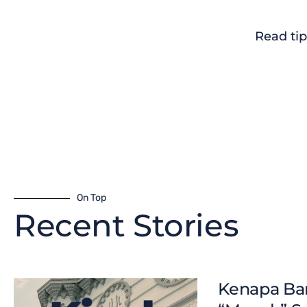
Read tip
On Top
Recent Stories
Kenapa Ban