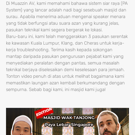
Di Muazzin AV, kami memahami bahawa sistem siar raya (PA
System) yang lancar adalah nadi bagi sesebuah masjid dan
surau. Apabila menerima aduan mengenai speaker menara
yang tidak berfungsi atau suara azan yang kurang jelas,
pasukan teknikal kami segera bergerak ke lokasi.
Baru-baru ini, kami telah menggerakkan 3 pasukan serentak
ke kawasan Kuala Lumpur, Klang, dan Cheras untuk kerja-
kerja troubleshooting. Terima kasih kepada sokongan
mantap daripada pasukan pengurusan pejabat kami yang
menyediakan peralatan dengan pantas, semua masalah
teknikal berjaya diselesaikan demi keselesaan para jemaah.
Tonton video penuh di atas untuk melihat bagaimana kami
memastikan laungan azan kembali berkumandang dengan
sempurna. Sebab bagi kami, ini masjid kami juga!