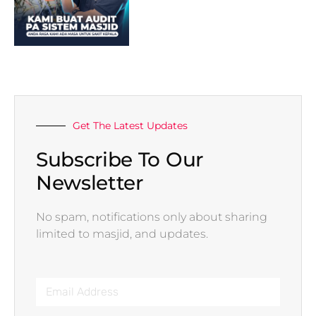
Get The Latest Updates
Subscribe To Our
Newsletter
No spam, notifications only about sharing
limited to masjid, and updates.