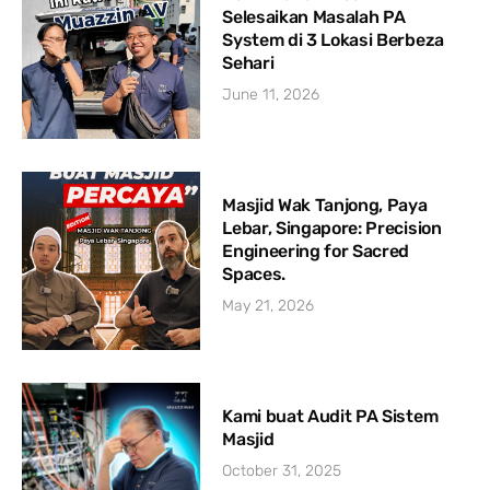
Selesaikan Masalah PA
System di 3 Lokasi Berbeza
Sehari
June 11, 2026
Masjid Wak Tanjong, Paya
Lebar, Singapore: Precision
Engineering for Sacred
Spaces.
May 21, 2026
Kami buat Audit PA Sistem
Masjid
October 31, 2025