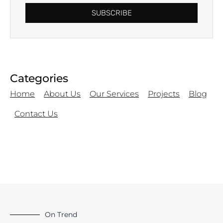
SUBSCRIBE
Categories
Home
About Us
Our Services
Projects
Blog
Contact Us
On Trend