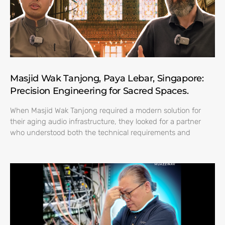
Masjid Wak Tanjong, Paya Lebar, Singapore:
Precision Engineering for Sacred Spaces.
When Masjid Wak Tanjong required a modern solution for
their aging audio infrastructure, they looked for a partner
who understood both the technical requirements and