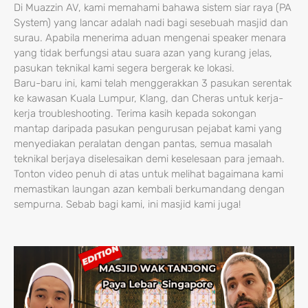
Di Muazzin AV, kami memahami bahawa sistem siar raya (PA
System) yang lancar adalah nadi bagi sesebuah masjid dan
surau. Apabila menerima aduan mengenai speaker menara
yang tidak berfungsi atau suara azan yang kurang jelas,
pasukan teknikal kami segera bergerak ke lokasi.
Baru-baru ini, kami telah menggerakkan 3 pasukan serentak
ke kawasan Kuala Lumpur, Klang, dan Cheras untuk kerja-
kerja troubleshooting. Terima kasih kepada sokongan
mantap daripada pasukan pengurusan pejabat kami yang
menyediakan peralatan dengan pantas, semua masalah
teknikal berjaya diselesaikan demi keselesaan para jemaah.
Tonton video penuh di atas untuk melihat bagaimana kami
memastikan laungan azan kembali berkumandang dengan
sempurna. Sebab bagi kami, ini masjid kami juga!