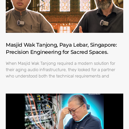
Masjid Wak Tanjong, Paya Lebar, Singapore:
Precision Engineering for Sacred Spaces.
When Masjid Wak Tanjong required a modern solution for
their aging audio infrastructure, they looked for a partner
who understood both the technical requirements and