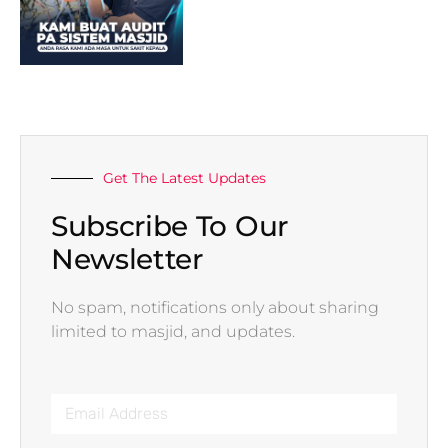
Get The Latest Updates
Subscribe To Our
Newsletter
No spam, notifications only about sharing
limited to masjid, and updates.