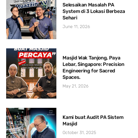
Selesaikan Masalah PA
System di 3 Lokasi Berbeza
Sehari
June 11, 2026
Masjid Wak Tanjong, Paya
Lebar, Singapore: Precision
Engineering for Sacred
Spaces.
May 21, 2026
Kami buat Audit PA Sistem
Masjid
October 31, 2025