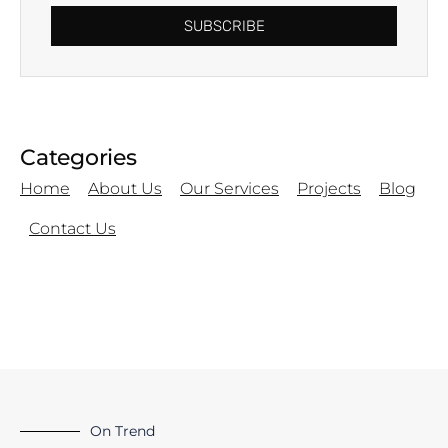
SUBSCRIBE
Categories
Home
About Us
Our Services
Projects
Blog
Contact Us
On Trend