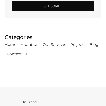
SUBSCRIBE
Categories
Home
About Us
Our Services
Projects
Blog
Contact Us
On Trend