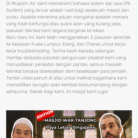
Di Muazzin AV, kami memahami bahawa sistem siar raya (PA
System) yang lancar adalah nadi bagi sesebuah masjid dan
surau. Apabila menerima aduan mengenai speaker menara
yang tidak berfungsi atau suara azan yang kurang jelas,
pasukan teknikal kami segera bergerak ke lokasi.
Baru-baru ini, kami telah menggerakkan 3 pasukan serentak
ke kawasan Kuala Lumpur, Klang, dan Cheras untuk kerja-
kerja troubleshooting. Terima kasih kepada sokongan
mantap daripada pasukan pengurusan pejabat kami yang
menyediakan peralatan dengan pantas, semua masalah
teknikal berjaya diselesaikan demi keselesaan para jemaah.
Tonton video penuh di atas untuk melihat bagaimana kami
memastikan laungan azan kembali berkumandang dengan
sempurna. Sebab bagi kami, ini masjid kami juga!