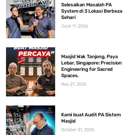
Selesaikan Masalah PA
System di 3 Lokasi Berbeza
Sehari
June 11, 2026
Masjid Wak Tanjong, Paya
Lebar, Singapore: Precision
Engineering for Sacred
Spaces.
May 21, 2026
Kami buat Audit PA Sistem
Masjid
October 31, 2025