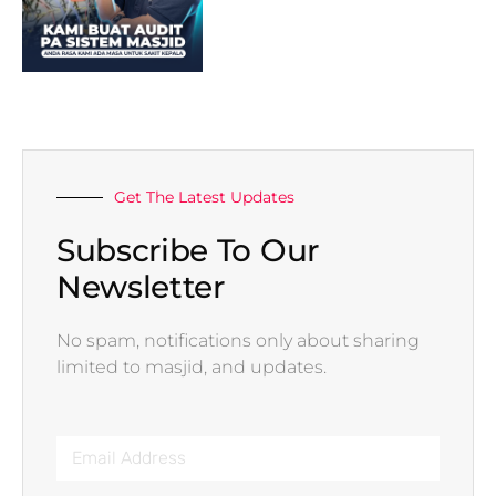
Get The Latest Updates
Subscribe To Our
Newsletter
No spam, notifications only about sharing
limited to masjid, and updates.