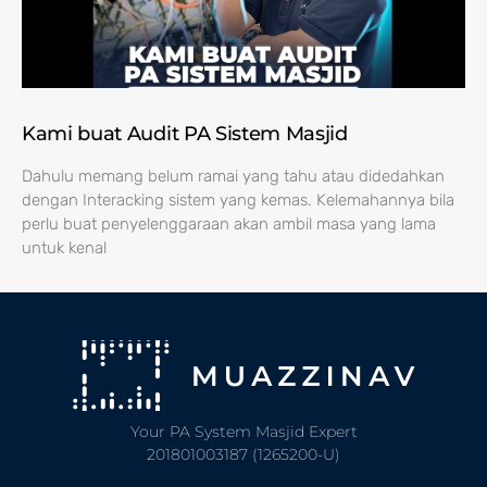
Kami buat Audit PA Sistem Masjid
Dahulu memang belum ramai yang tahu atau didedahkan
dengan Interacking sistem yang kemas. Kelemahannya bila
perlu buat penyelenggaraan akan ambil masa yang lama
untuk kenal
Your PA System Masjid Expert
201801003187 (1265200-U)