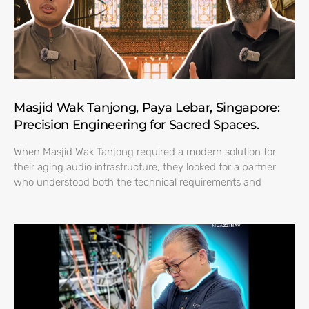
Masjid Wak Tanjong, Paya Lebar, Singapore:
Precision Engineering for Sacred Spaces.
When Masjid Wak Tanjong required a modern solution for
their aging audio infrastructure, they looked for a partner
who understood both the technical requirements and