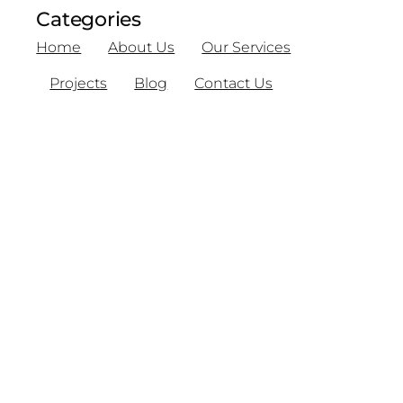
Categories
Home
About Us
Our Services
Projects
Blog
Contact Us