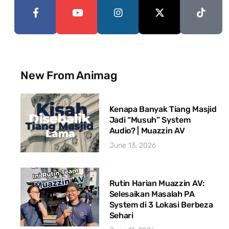
New From Animag
Kenapa Banyak Tiang Masjid
Jadi “Musuh” System
Audio? | Muazzin AV
June 13, 2026
Rutin Harian Muazzin AV:
Selesaikan Masalah PA
System di 3 Lokasi Berbeza
Sehari