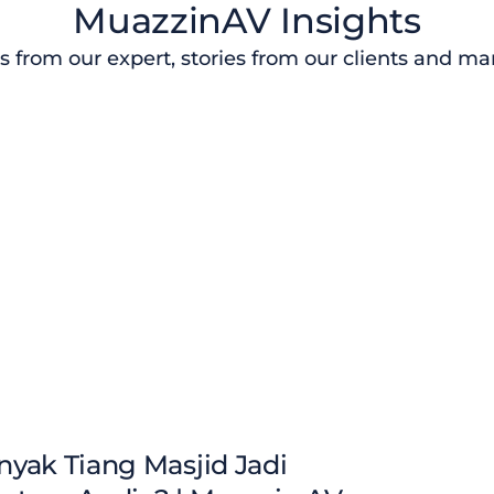
MuazzinAV Insights
s from our expert, stories from our clients and m
yak Tiang Masjid Jadi