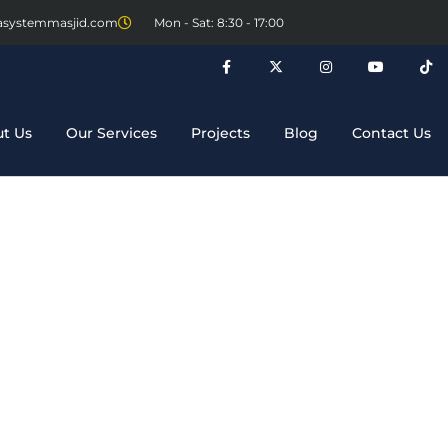
asystemmasjid.com
Mon - Sat: 8:30 - 17:00
t Us
Our Services
Projects
Blog
Contact Us