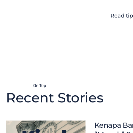
Read tip
On Top
Recent Stories
Kenapa Ban