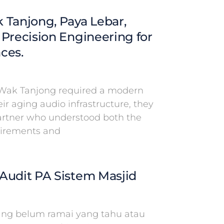
 Tanjong, Paya Lebar,
 Precision Engineering for
ces.
Wak Tanjong required a modern
eir aging audio infrastructure, they
partner who understood both the
uirements and
Audit PA Sistem Masjid
g belum ramai yang tahu atau