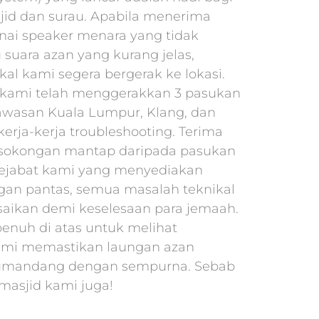
id dan surau. Apabila menerima
ai speaker menara yang tidak
 suara azan yang kurang jelas,
kal kami segera bergerak ke lokasi.
, kami telah menggerakkan 3 pasukan
awasan Kuala Lumpur, Klang, dan
erja-kerja troubleshooting. Terima
 sokongan mantap daripada pasukan
ejabat kami yang menyediakan
gan pantas, semua masalah teknikal
esaikan demi keselesaan para jemaah.
penuh di atas untuk melihat
mi memastikan laungan azan
umandang dengan sempurna. Sebab
 masjid kami juga!