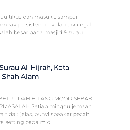
lau tikus dah masuk .. sampai
am rak pa sistem ni kalau tak cegah
salah besar pada masjid & surau
Surau Al-Hijrah, Kota
 Shah Alam
BETUL DAH HILANG MOOD SEBAB
ERMASALAH Setiap minggu jemaah
 tidak jelas, bunyi speaker pecah.
a setting pada mic