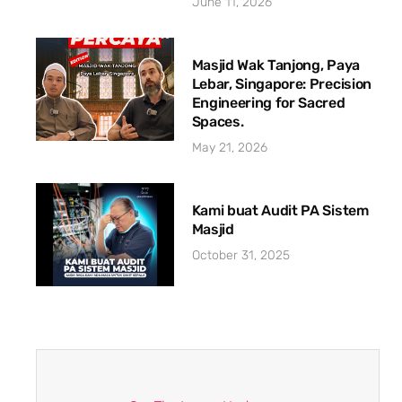
June 11, 2026
Masjid Wak Tanjong, Paya
Lebar, Singapore: Precision
Engineering for Sacred
Spaces.
May 21, 2026
Kami buat Audit PA Sistem
Masjid
October 31, 2025