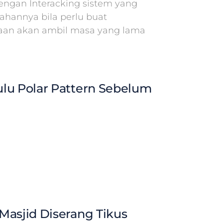
ngan Interacking sistem yang
hannya bila perlu buat
aan akan ambil masa yang lama
lu Polar Pattern Sebelum
Masjid Diserang Tikus