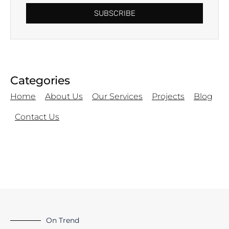
SUBSCRIBE
Categories
Home
About Us
Our Services
Projects
Blog
Contact Us
On Trend