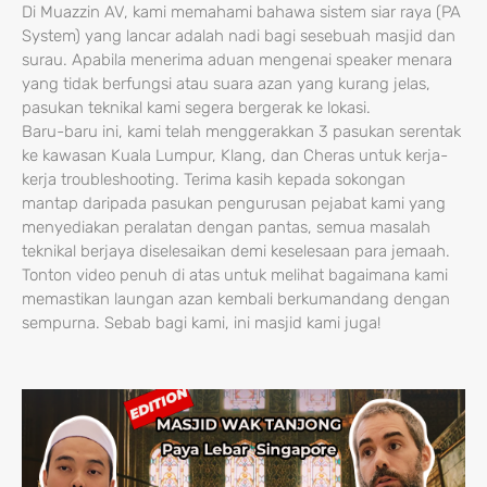
Di Muazzin AV, kami memahami bahawa sistem siar raya (PA
System) yang lancar adalah nadi bagi sesebuah masjid dan
surau. Apabila menerima aduan mengenai speaker menara
yang tidak berfungsi atau suara azan yang kurang jelas,
pasukan teknikal kami segera bergerak ke lokasi.
Baru-baru ini, kami telah menggerakkan 3 pasukan serentak
ke kawasan Kuala Lumpur, Klang, dan Cheras untuk kerja-
kerja troubleshooting. Terima kasih kepada sokongan
mantap daripada pasukan pengurusan pejabat kami yang
menyediakan peralatan dengan pantas, semua masalah
teknikal berjaya diselesaikan demi keselesaan para jemaah.
Tonton video penuh di atas untuk melihat bagaimana kami
memastikan laungan azan kembali berkumandang dengan
sempurna. Sebab bagi kami, ini masjid kami juga!