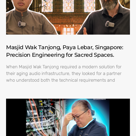
Masjid Wak Tanjong, Paya Lebar, Singapore:
Precision Engineering for Sacred Spaces.
When Masjid Wak Tanjong required a modern solution for
their aging audio infrastructure, they looked for a partner
who understood both the technical requirements and