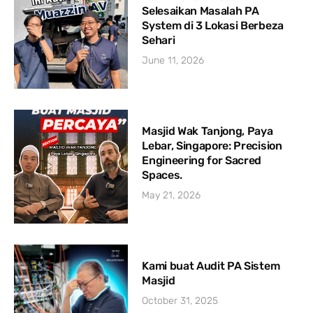
Selesaikan Masalah PA
System di 3 Lokasi Berbeza
Sehari
June 11, 2026
Masjid Wak Tanjong, Paya
Lebar, Singapore: Precision
Engineering for Sacred
Spaces.
May 21, 2026
Kami buat Audit PA Sistem
Masjid
October 31, 2025