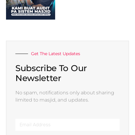
Get The Latest Updates
Subscribe To Our
Newsletter
No spam, notifications only about sharing
limited to masjid, and updates.