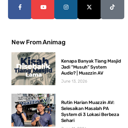
New From Animag
Kenapa Banyak Tiang Masjid
Jadi “Musuh” System
Audio? | Muazzin AV
June 13, 2026
Rutin Harian Muazzin AV:
Selesaikan Masalah PA
System di 3 Lokasi Berbeza
Sehari