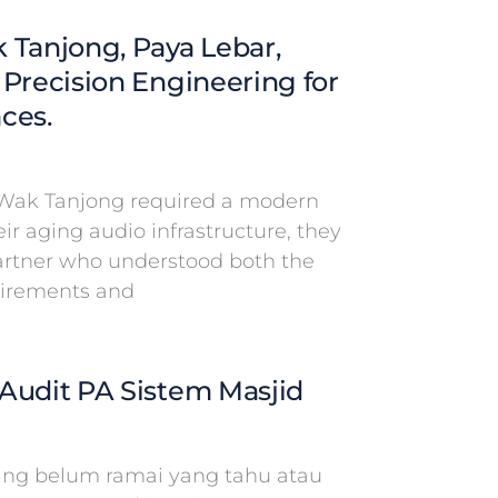
 Tanjong, Paya Lebar,
 Precision Engineering for
ces.
Wak Tanjong required a modern
eir aging audio infrastructure, they
partner who understood both the
uirements and
Audit PA Sistem Masjid
g belum ramai yang tahu atau