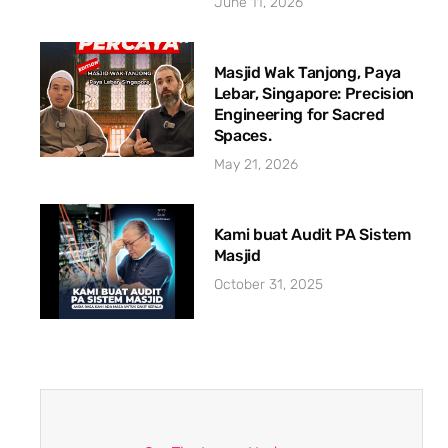
June 11, 2026
Masjid Wak Tanjong, Paya
Lebar, Singapore: Precision
Engineering for Sacred
Spaces.
May 21, 2026
Kami buat Audit PA Sistem
Masjid
October 31, 2025