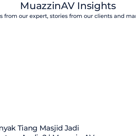
MuazzinAV Insights
s from our expert, stories from our clients and m
yak Tiang Masjid Jadi