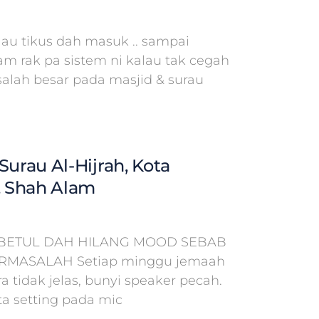
lau tikus dah masuk .. sampai
am rak pa sistem ni kalau tak cegah
salah besar pada masjid & surau
Surau Al-Hijrah, Kota
 Shah Alam
BETUL DAH HILANG MOOD SEBAB
ERMASALAH Setiap minggu jemaah
 tidak jelas, bunyi speaker pecah.
a setting pada mic