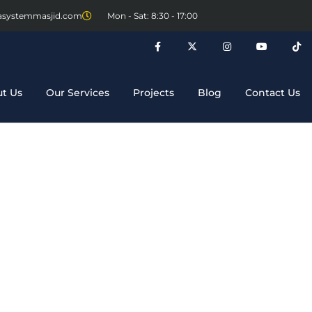
asystemmasjid.com
Mon - Sat: 8:30 - 17:00
t Us
Our Services
Projects
Blog
Contact Us