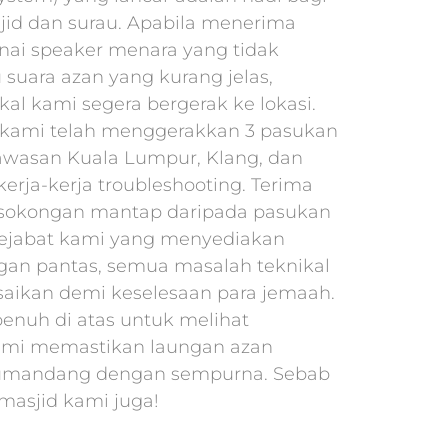
id dan surau. Apabila menerima
ai speaker menara yang tidak
 suara azan yang kurang jelas,
kal kami segera bergerak ke lokasi.
, kami telah menggerakkan 3 pasukan
awasan Kuala Lumpur, Klang, dan
erja-kerja troubleshooting. Terima
 sokongan mantap daripada pasukan
ejabat kami yang menyediakan
gan pantas, semua masalah teknikal
esaikan demi keselesaan para jemaah.
penuh di atas untuk melihat
mi memastikan laungan azan
umandang dengan sempurna. Sebab
 masjid kami juga!