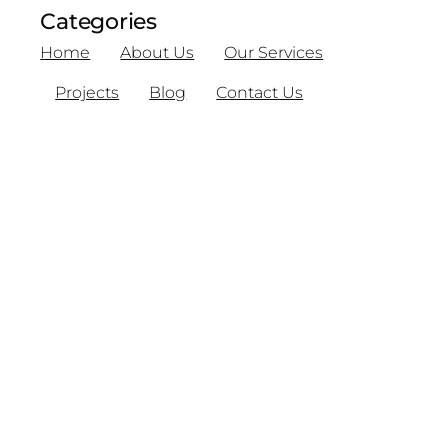
Categories
Home
About Us
Our Services
Projects
Blog
Contact Us