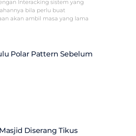
ngan Interacking sistem yang
hannya bila perlu buat
aan akan ambil masa yang lama
lu Polar Pattern Sebelum
Masjid Diserang Tikus