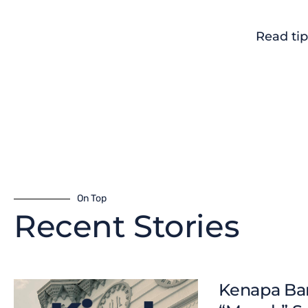
Read tip
On Top
Recent Stories
Kenapa Ban