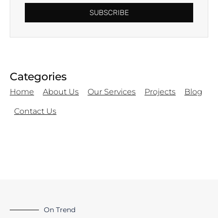
SUBSCRIBE
Categories
Home
About Us
Our Services
Projects
Blog
Contact Us
On Trend