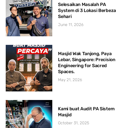
Selesaikan Masalah PA
System di 3 Lokasi Berbeza
Sehari
June 11, 2026
Masjid Wak Tanjong, Paya
Lebar, Singapore: Precision
Engineering for Sacred
Spaces.
May 21, 2026
Kami buat Audit PA Sistem
Masjid
October 31, 2025