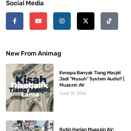
Social Media
New From Animag
Kenapa Banyak Tiang Masjid
Jadi “Musuh” System Audio? |
Muazzin AV
June 13, 2026
Rutin Harian Muazzin AV: