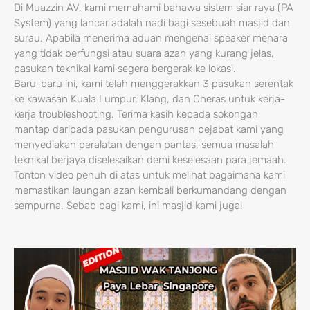
Di Muazzin AV, kami memahami bahawa sistem siar raya (PA
System) yang lancar adalah nadi bagi sesebuah masjid dan
surau. Apabila menerima aduan mengenai speaker menara
yang tidak berfungsi atau suara azan yang kurang jelas,
pasukan teknikal kami segera bergerak ke lokasi.
Baru-baru ini, kami telah menggerakkan 3 pasukan serentak
ke kawasan Kuala Lumpur, Klang, dan Cheras untuk kerja-
kerja troubleshooting. Terima kasih kepada sokongan
mantap daripada pasukan pengurusan pejabat kami yang
menyediakan peralatan dengan pantas, semua masalah
teknikal berjaya diselesaikan demi keselesaan para jemaah.
Tonton video penuh di atas untuk melihat bagaimana kami
memastikan laungan azan kembali berkumandang dengan
sempurna. Sebab bagi kami, ini masjid kami juga!