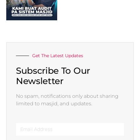
Get The Latest Updates
Subscribe To Our
Newsletter
No spam, notifications only about sharing
limited to masjid, and updates.