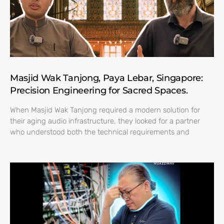
Masjid Wak Tanjong, Paya Lebar, Singapore:
Precision Engineering for Sacred Spaces.
When Masjid Wak Tanjong required a modern solution for
their aging audio infrastructure, they looked for a partner
who understood both the technical requirements and