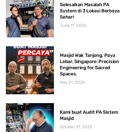
Selesaikan Masalah PA
System di 3 Lokasi Berbeza
Sehari
June 11, 2026
Masjid Wak Tanjong, Paya
Lebar, Singapore: Precision
Engineering for Sacred
Spaces.
May 21, 2026
Kami buat Audit PA Sistem
Masjid
October 31, 2025