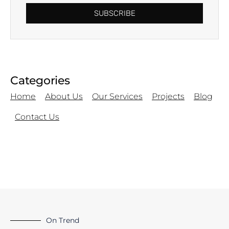
SUBSCRIBE
Categories
Home
About Us
Our Services
Projects
Blog
Contact Us
On Trend