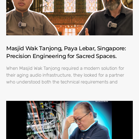
Masjid Wak Tanjong, Paya Lebar, Singapore:
Precision Engineering for Sacred Spaces.
When Masjid Wak Tanjong required a modern solution for
their aging audio infrastructure, they looked for a partner
who understood both the technical requirements and