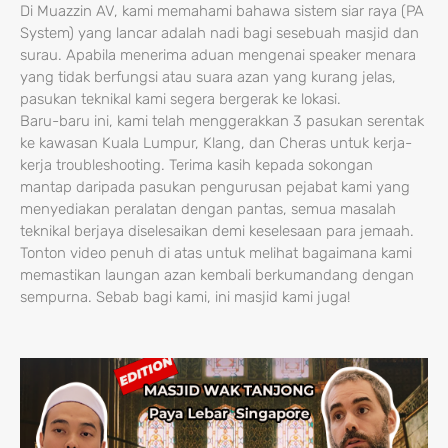
Di Muazzin AV, kami memahami bahawa sistem siar raya (PA
System) yang lancar adalah nadi bagi sesebuah masjid dan
surau. Apabila menerima aduan mengenai speaker menara
yang tidak berfungsi atau suara azan yang kurang jelas,
pasukan teknikal kami segera bergerak ke lokasi.
Baru-baru ini, kami telah menggerakkan 3 pasukan serentak
ke kawasan Kuala Lumpur, Klang, dan Cheras untuk kerja-
kerja troubleshooting. Terima kasih kepada sokongan
mantap daripada pasukan pengurusan pejabat kami yang
menyediakan peralatan dengan pantas, semua masalah
teknikal berjaya diselesaikan demi keselesaan para jemaah.
Tonton video penuh di atas untuk melihat bagaimana kami
memastikan laungan azan kembali berkumandang dengan
sempurna. Sebab bagi kami, ini masjid kami juga!