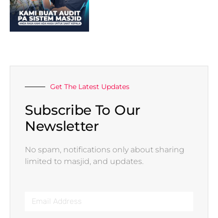
Get The Latest Updates
Subscribe To Our
Newsletter
No spam, notifications only about sharing
limited to masjid, and updates.