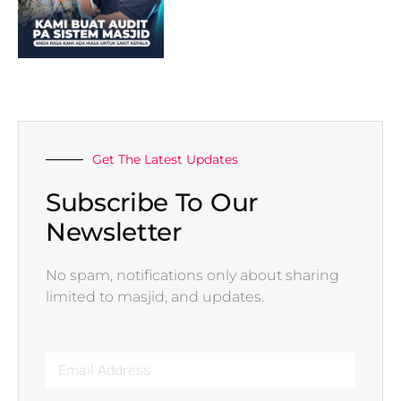
Get The Latest Updates
Subscribe To Our
Newsletter
No spam, notifications only about sharing
limited to masjid, and updates.