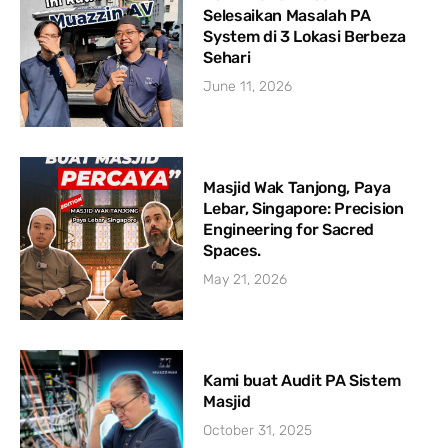
Selesaikan Masalah PA
System di 3 Lokasi Berbeza
Sehari
June 11, 2026
Masjid Wak Tanjong, Paya
Lebar, Singapore: Precision
Engineering for Sacred
Spaces.
May 21, 2026
Kami buat Audit PA Sistem
Masjid
October 31, 2025