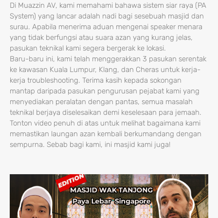
Di Muazzin AV, kami memahami bahawa sistem siar raya (PA
System) yang lancar adalah nadi bagi sesebuah masjid dan
surau. Apabila menerima aduan mengenai speaker menara
yang tidak berfungsi atau suara azan yang kurang jelas,
pasukan teknikal kami segera bergerak ke lokasi.
Baru-baru ini, kami telah menggerakkan 3 pasukan serentak
ke kawasan Kuala Lumpur, Klang, dan Cheras untuk kerja-
kerja troubleshooting. Terima kasih kepada sokongan
mantap daripada pasukan pengurusan pejabat kami yang
menyediakan peralatan dengan pantas, semua masalah
teknikal berjaya diselesaikan demi keselesaan para jemaah.
Tonton video penuh di atas untuk melihat bagaimana kami
memastikan laungan azan kembali berkumandang dengan
sempurna. Sebab bagi kami, ini masjid kami juga!