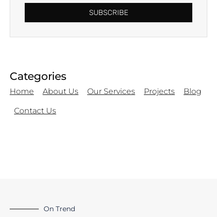
SUBSCRIBE
Categories
Home
About Us
Our Services
Projects
Blog
Contact Us
On Trend