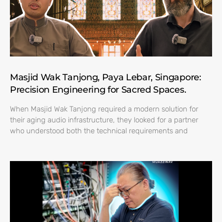
Masjid Wak Tanjong, Paya Lebar, Singapore:
Precision Engineering for Sacred Spaces.
When Masjid Wak Tanjong required a modern solution for
their aging audio infrastructure, they looked for a partner
who understood both the technical requirements and