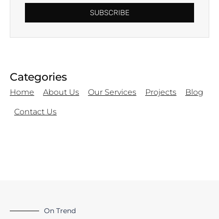
SUBSCRIBE
Categories
Home
About Us
Our Services
Projects
Blog
Contact Us
On Trend