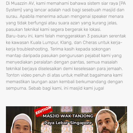
Di Muazzin AV, kami memahami bahawa sistem siar raya (PA
System) yang lancar adalah nadi bagi sesebuah masjid dan
surau. Apabila menerima aduan mengenai speaker menara
yang tidak berfungsi atau suara azan yang kurang jelas,
pasukan teknikal kami segera bergerak ke lokasi.
Baru-baru ini, kami telah menggerakkan 3 pasukan serentak
ke kawasan Kuala Lumpur, Klang, dan Cheras untuk kerja-
kerja troubleshooting. Terima kasih kepada sokongan
mantap daripada pasukan pengurusan pejabat kami yang
menyediakan peralatan dengan pantas, semua masalah
teknikal berjaya diselesaikan demi keselesaan para jemaah.
Tonton video penuh di atas untuk melihat bagaimana kami
memastikan laungan azan kembali berkumandang dengan
sempurna. Sebab bagi kami, ini masjid kami juga!