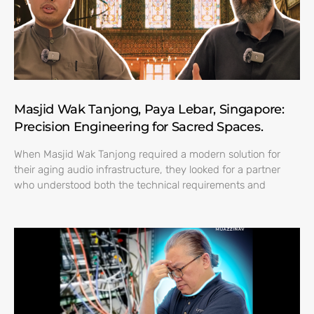
Masjid Wak Tanjong, Paya Lebar, Singapore:
Precision Engineering for Sacred Spaces.
When Masjid Wak Tanjong required a modern solution for
their aging audio infrastructure, they looked for a partner
who understood both the technical requirements and