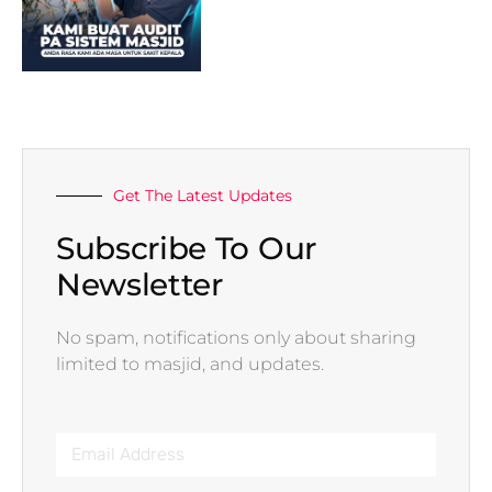
Get The Latest Updates
Subscribe To Our
Newsletter
No spam, notifications only about sharing
limited to masjid, and updates.