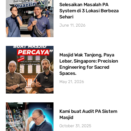
Selesaikan Masalah PA
System di 3 Lokasi Berbeza
Sehari
June 11, 2026
Masjid Wak Tanjong, Paya
Lebar, Singapore: Precision
Engineering for Sacred
Spaces.
May 21, 2026
Kami buat Audit PA Sistem
Masjid
October 31, 2025