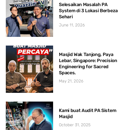
Selesaikan Masalah PA
System di 3 Lokasi Berbeza
Sehari
June 11, 2026
Masjid Wak Tanjong, Paya
Lebar, Singapore: Precision
Engineering for Sacred
Spaces.
May 21, 2026
Kami buat Audit PA Sistem
Masjid
October 31, 2025