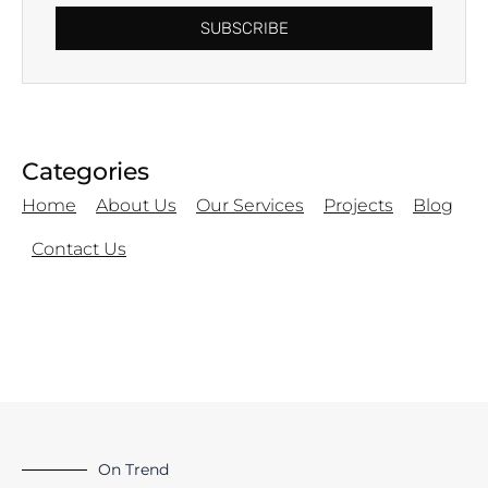
SUBSCRIBE
Categories
Home
About Us
Our Services
Projects
Blog
Contact Us
On Trend