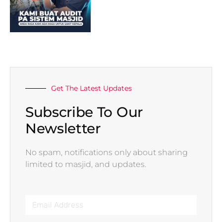
Get The Latest Updates
Subscribe To Our
Newsletter
No spam, notifications only about sharing
limited to masjid, and updates.