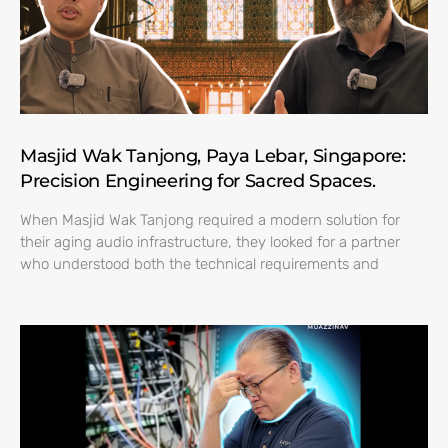
Masjid Wak Tanjong, Paya Lebar, Singapore:
Precision Engineering for Sacred Spaces.
When Masjid Wak Tanjong required a modern solution for
their aging audio infrastructure, they looked for a partner
who understood both the technical requirements and