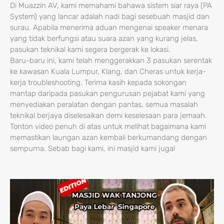
Di Muazzin AV, kami memahami bahawa sistem siar raya (PA
System) yang lancar adalah nadi bagi sesebuah masjid dan
surau. Apabila menerima aduan mengenai speaker menara
yang tidak berfungsi atau suara azan yang kurang jelas,
pasukan teknikal kami segera bergerak ke lokasi.
Baru-baru ini, kami telah menggerakkan 3 pasukan serentak
ke kawasan Kuala Lumpur, Klang, dan Cheras untuk kerja-
kerja troubleshooting. Terima kasih kepada sokongan
mantap daripada pasukan pengurusan pejabat kami yang
menyediakan peralatan dengan pantas, semua masalah
teknikal berjaya diselesaikan demi keselesaan para jemaah.
Tonton video penuh di atas untuk melihat bagaimana kami
memastikan laungan azan kembali berkumandang dengan
sempurna. Sebab bagi kami, ini masjid kami juga!