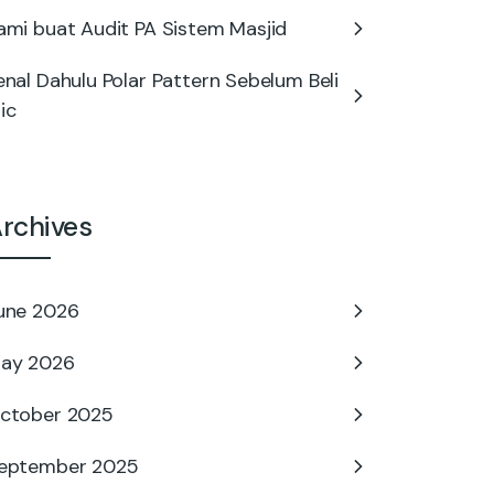
ami buat Audit PA Sistem Masjid
enal Dahulu Polar Pattern Sebelum Beli
ic
rchives
une 2026
ay 2026
ctober 2025
eptember 2025