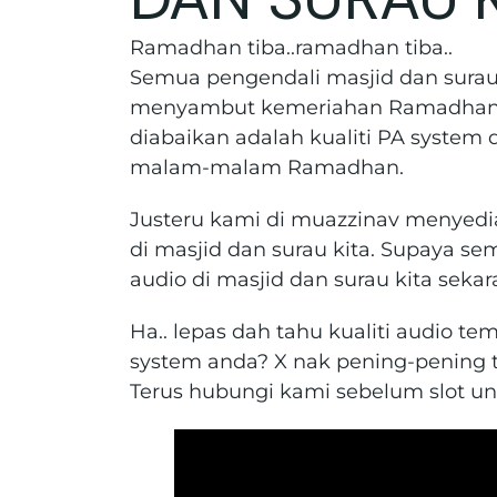
Ramadhan tiba..ramadhan tiba..
Semua pengendali masjid dan surau 
menyambut kemeriahan Ramadhan 20
diabaikan adalah kualiti PA syste
malam-malam Ramadhan.
Justeru kami di muazzinav menyedi
di masjid dan surau kita. Supaya se
audio di masjid dan surau kita sekar
Ha.. lepas dah tahu kualiti audio t
system anda? X nak pening-pening 
Terus hubungi kami sebelum slot u