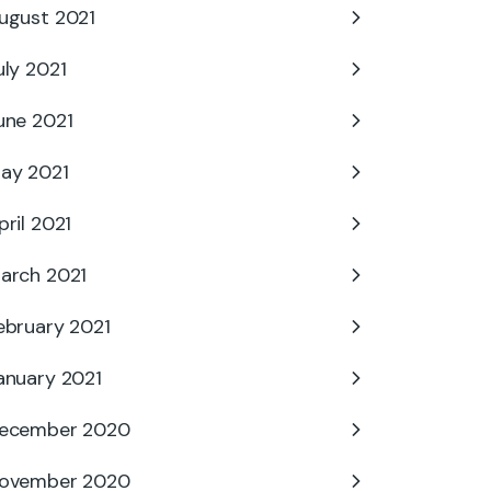
ugust 2021
uly 2021
une 2021
ay 2021
pril 2021
arch 2021
ebruary 2021
anuary 2021
ecember 2020
ovember 2020