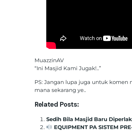
MuazzinAV
“Ini Masjid Kami Jugak!..”
PS: Jangan lupa juga untuk komen m
mana sekarang ye..
Related Posts:
Sedih Bila Masjid Baru Diperl
EQUIPMENT PA SISTEM PRE