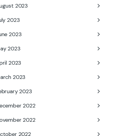
ugust 2023
uly 2023
une 2023
ay 2023
pril 2023
arch 2023
ebruary 2023
ecember 2022
ovember 2022
ctober 2022