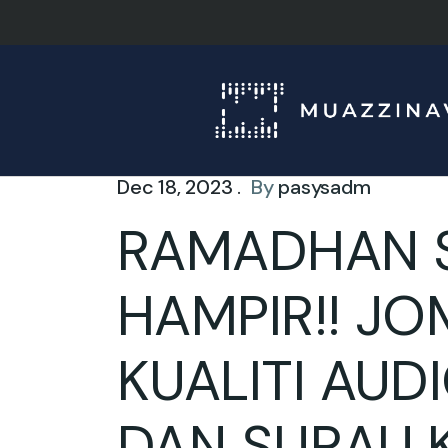
Dec 18, 2023 .
By
pasysadm
RAMADHAN 
HAMPIR!! J
KUALITI AUD
DAN SURAU KI