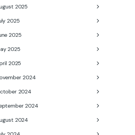
ugust 2025
uly 2025
une 2025
ay 2025
pril 2025
ovember 2024
ctober 2024
eptember 2024
ugust 2024
uly 2024