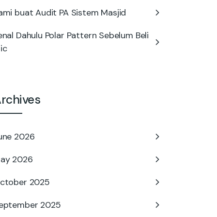
ami buat Audit PA Sistem Masjid
enal Dahulu Polar Pattern Sebelum Beli
ic
rchives
une 2026
ay 2026
ctober 2025
eptember 2025