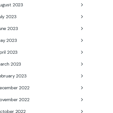
ugust 2023
uly 2023
une 2023
ay 2023
pril 2023
arch 2023
ebruary 2023
ecember 2022
ovember 2022
ctober 2022