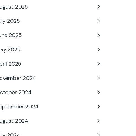
ugust 2025
uly 2025
une 2025
ay 2025
pril 2025
ovember 2024
ctober 2024
eptember 2024
ugust 2024
uly 2024