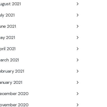
ugust 2021
uly 2021
une 2021
ay 2021
pril 2021
arch 2021
ebruary 2021
anuary 2021
ecember 2020
ovember 2020