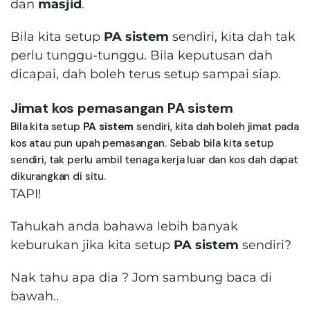
dan
masjid
.
Bila kita setup
PA sistem
sendiri, kita dah tak
perlu tunggu-tunggu. Bila keputusan dah
dicapai, dah boleh terus setup sampai siap.
Jimat kos pemasangan PA sistem
Bila kita setup
PA sistem
sendiri, kita dah boleh jimat pada
kos atau pun upah pemasangan. Sebab bila kita setup
sendiri, tak perlu ambil tenaga kerja luar dan kos dah dapat
dikurangkan di situ.
TAPI!
Tahukah anda bahawa lebih banyak
keburukan jika kita setup
PA sistem
sendiri?
Nak tahu apa dia ? Jom sambung baca di
bawah..