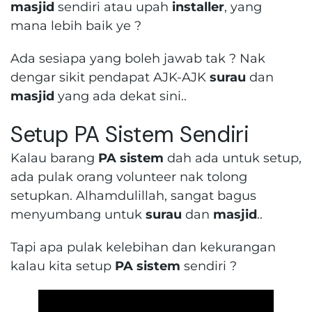
masjid
sendiri atau upah
installer
, yang
mana lebih baik ye ?
Ada sesiapa yang boleh jawab tak ? Nak
dengar sikit pendapat AJK-AJK
surau
dan
masjid
yang ada dekat sini..
Setup PA Sistem Sendiri
Kalau barang
PA sistem
dah ada untuk setup,
ada pulak orang volunteer nak tolong
setupkan. Alhamdulillah, sangat bagus
menyumbang untuk
surau
dan
masjid
..
Tapi apa pulak kelebihan dan kekurangan
kalau kita setup
PA sistem
sendiri ?