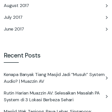
August 2017
July 2017
June 2017
Recent Posts
Kenapa Banyak Tiang Masjid Jadi “Musuh” System
Audio? | Muazzin AV
Rutin Harian Muazzin AV: Selesaikan Masalah PA
System di 3 Lokasi Berbeza Sehari
Masjid Wak Tanjong, Paya Lebar, Singapore: