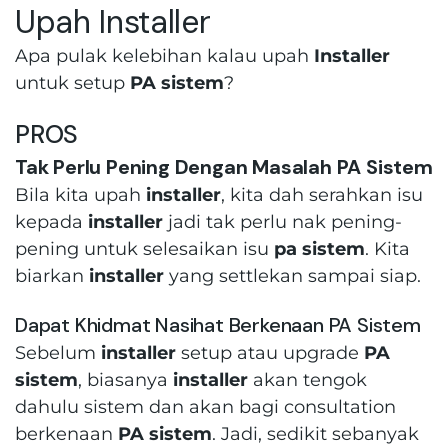
Upah Installer
Apa pulak kelebihan kalau upah
Installer
untuk setup
PA sistem
?
PROS
Tak Perlu Pening Dengan Masalah PA Sistem
Bila kita upah
installer
, kita dah serahkan isu
kepada
installer
jadi tak perlu nak pening-
pening untuk selesaikan isu
pa sistem
. Kita
biarkan
installer
yang settlekan sampai siap.
Dapat Khidmat Nasihat Berkenaan PA Sistem
Sebelum
installer
setup atau upgrade
PA
sistem
, biasanya
installer
akan tengok
dahulu sistem dan akan bagi consultation
berkenaan
PA sistem
. Jadi, sedikit sebanyak