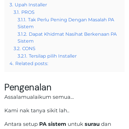
3.
Upah Installer
3.1.
PROS
3.1.1.
Tak Perlu Pening Dengan Masalah PA
Sistem
3.1.2.
Dapat Khidmat Nasihat Berkenaan PA
Sistem
3.2.
CONS
3.2.1.
Tersilap pilih Installer
4.
Related posts:
Pengenalan
Assalamualaikum semua…
Kami nak tanya sikit lah..
Antara setup
PA sistem
untuk
surau
dan