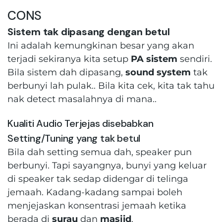
CONS
Sistem tak dipasang dengan betul
Ini adalah kemungkinan besar yang akan
terjadi sekiranya kita setup
PA sistem
sendiri.
Bila sistem dah dipasang,
sound system
tak
berbunyi lah pulak.. Bila kita cek, kita tak tahu
nak detect masalahnya di mana..
Kualiti Audio Terjejas disebabkan
Setting/Tuning yang tak betul
Bila dah setting semua dah, speaker pun
berbunyi. Tapi sayangnya, bunyi yang keluar
di speaker tak sedap didengar di telinga
jemaah. Kadang-kadang sampai boleh
menjejaskan konsentrasi jemaah ketika
berada di
surau
dan
masjid
.