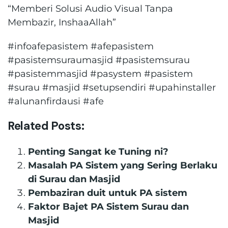
“Memberi Solusi Audio Visual Tanpa
Membazir, InshaaAllah”
#infoafepasistem #afepasistem
#pasistemsuraumasjid #pasistemsurau
#pasistemmasjid #pasystem #pasistem
#surau #masjid #setupsendiri #upahinstaller
#alunanfirdausi #afe
Related Posts:
Penting Sangat ke Tuning ni?
Masalah PA Sistem yang Sering Berlaku
di Surau dan Masjid
Pembaziran duit untuk PA sistem
Faktor Bajet PA Sistem Surau dan
Masjid